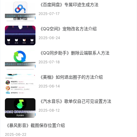
《百度网盘》专属印迹生成方法
2025-07-17
《QQ空间》宠物改名方法介绍
2025-06-24
《QQ同步助手》删除云端联系人方法
2025-07-18
《美柚》如何退出圈子的方法介绍
2025-06-14
《汽水音乐》歌单仅自己可见设置方法
2025-08-12
《暴风影音》截图保存位置介绍
2025-06-22