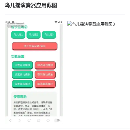
鸟儿摇演奏器应用截图