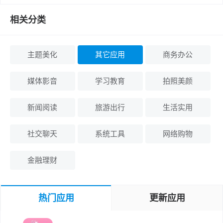
相关分类
主题美化
其它应用
商务办公
媒体影音
学习教育
拍照美颜
新闻阅读
旅游出行
生活实用
社交聊天
系统工具
网络购物
金融理财
热门应用
更新应用