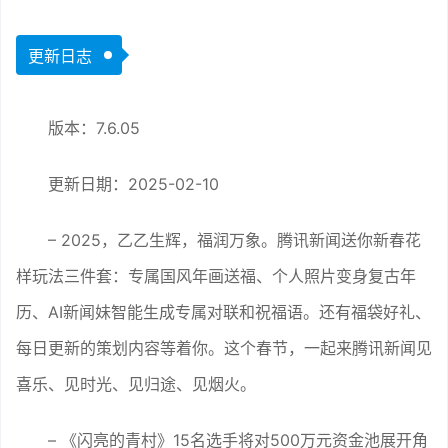
更新日志
版本：7.6.05
更新日期：2025-02-10
– 2025，乙乙生辉，福润万象。腾讯新闻送你新春花
样玩法三件套：专属国风年画送福、个人照片变身复古年
历、AI新闻妹智能生成专属对联和祝福语。还有福袋好礼、
每日更新的策划内容等着你。这个春节，一起来腾讯新闻见
喜乐、见时光、见归途、见烟火。
– 《闪亮的青村》15名选手将对500万元资金池展开角