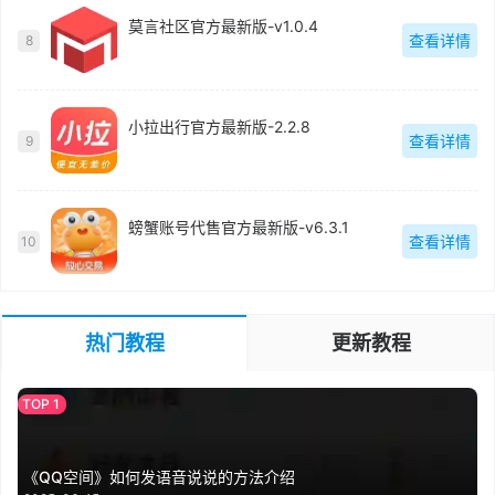
莫言社区官方最新版-v1.0.4
查看详情
8
小拉出行官方最新版-2.2.8
查看详情
9
螃蟹账号代售官方最新版-v6.3.1
查看详情
10
热门教程
更新教程
《QQ空间》如何发语音说说的方法介绍