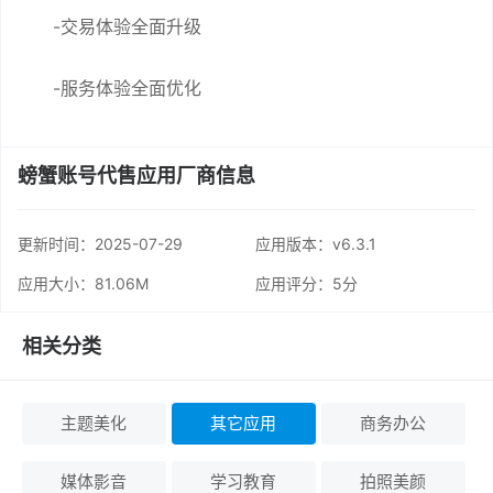
-交易体验全面升级
-服务体验全面优化
螃蟹账号代售应用厂商信息
更新时间：
2025-07-29
应用版本：v6.3.1
应用大小：81.06M
应用评分：
5分
相关分类
主题美化
其它应用
商务办公
媒体影音
学习教育
拍照美颜