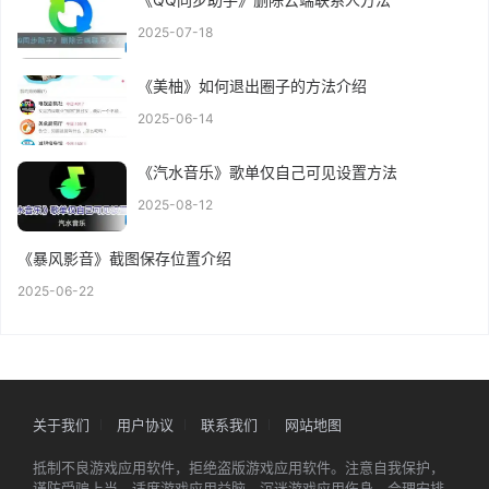
2025-07-18
《美柚》如何退出圈子的方法介绍
2025-06-14
《汽水音乐》歌单仅自己可见设置方法
2025-08-12
《暴风影音》截图保存位置介绍
2025-06-22
关于我们
用户协议
联系我们
网站地图
抵制不良游戏应用软件，拒绝盗版游戏应用软件。注意自我保护，
谨防受骗上当。适度游戏应用益脑，沉迷游戏应用伤身。合理安排