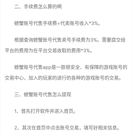
二、手续费怎么算的啊
螃蟹账号代售手续费=代卖账号收入*3%。
根据查询螃蟹账号代售卖号手续费为3%。需要提交给
平台的费用为在平台交易收取的费用*3%。
螃蟹账号代售app是一款很安全、有保障的游戏账号的
交易中心，加入的玩家的进行的各种的游戏账号的交易。
三、螃蟹账号代售怎么提现
1、首先打开软件并进入首页。
2、其次在首页中点击账号交易，填写好相关信息。