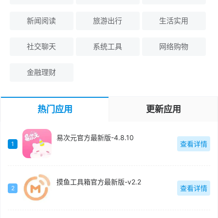
新闻阅读
旅游出行
生活实用
社交聊天
系统工具
网络购物
金融理财
热门应用
更新应用
易次元官方最新版-4.8.10
查看详情
1
摸鱼工具箱官方最新版-v2.2
查看详情
2