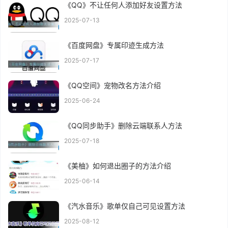
《QQ》不让任何人添加好友设置方法
2025-07-13
《百度网盘》专属印迹生成方法
2025-07-17
《QQ空间》宠物改名方法介绍
2025-06-24
《QQ同步助手》删除云端联系人方法
2025-07-18
《美柚》如何退出圈子的方法介绍
2025-06-14
《汽水音乐》歌单仅自己可见设置方法
2025-08-12