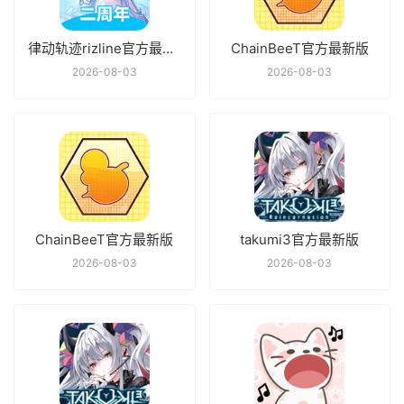
律动轨迹rizline官方最新版
ChainBeeT官方最新版
2026-08-03
2026-08-03
ChainBeeT官方最新版
takumi3官方最新版
2026-08-03
2026-08-03