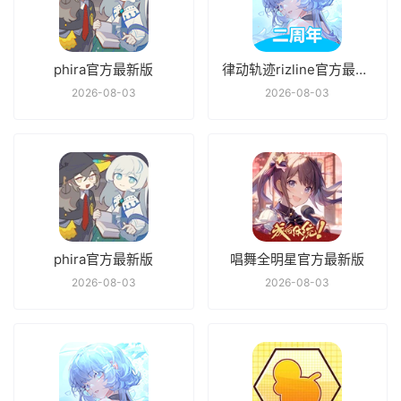
phira官方最新版
律动轨迹rizline官方最新版
2026-08-03
2026-08-03
phira官方最新版
唱舞全明星官方最新版
2026-08-03
2026-08-03