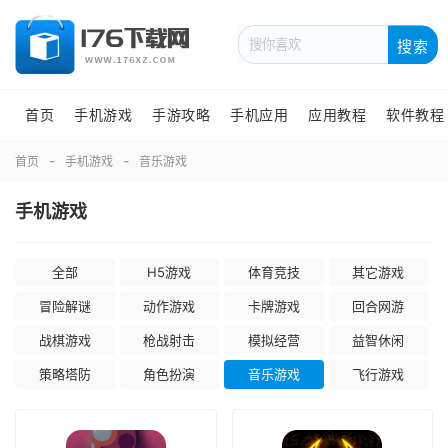
搜索
首页
手机游戏
手游攻略
手机应用
应用教程
软件教程
首页
手机游戏
音乐游戏
手机游戏
全部
H5游戏
体育竞技
其它游戏
冒险解谜
动作游戏
卡牌游戏
回合网游
战棋游戏
枪战射击
模拟经营
益智休闲
策略塔防
角色扮演
音乐游戏
飞行游戏