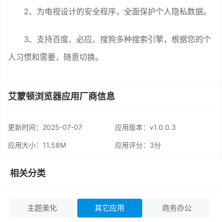
2、为电视设计的安全程序，全面保护个人隐私数据。
3、支持百度、必应、搜狗多种搜索引擎，根据您的个
人习惯和需要，随意切换。
艾蒙顿浏览器应用厂商信息
更新时间：
2025-07-07
应用版本：v1.0.0.3
应用大小：11.58M
应用评分：
3分
相关分类
主题美化
其它应用
商务办公