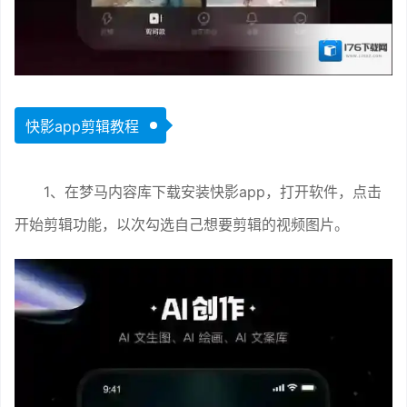
快影app剪辑教程
1、在梦马内容库下载安装快影app，打开软件，点击
开始剪辑功能，以次勾选自己想要剪辑的视频图片。