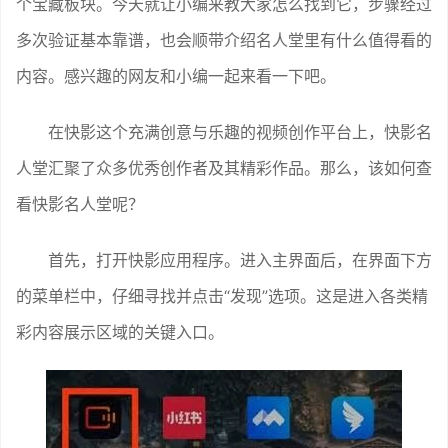
个宝藏板块。今天就让小编来教大家怎么找到它，步骤经过
多次验证基本靠谱，也会顺带介绍名人堂里有什么值得看的
内容。感兴趣的网友和小编一起来看一下吧。
在快影这个充满创意与乐趣的视频创作平台上，快影名
人堂汇聚了众多优秀创作者及其精彩作品。那么，该如何查
看快影名人堂呢？
首先，打开快影应用程序。进入主界面后，在界面下方
的菜单栏中，仔细寻找并点击“发现”选项。这是进入各类精
彩内容展示区域的关键入口。