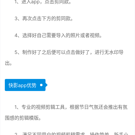
1、进入app，点击剪同款。
3、再次点击下方的剪同款。
4、选择好自己需要导入的照片或者视频。
5、制作好了之后便可以点击做好了，进行无水印导
出。
快影app优势
1、专业的视频剪辑工具，根据节日气氛还会推出有氛
围感的剪辑模版。
2、满足不同用户的视频剪辑需求，操作简单，新手小