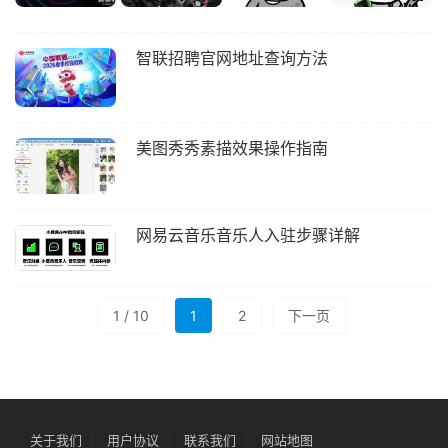
智联招聘官网地址查询方法
美图秀秀素描效果操作指南
网易云音乐音乐人入驻步骤详解
1 / 10
1
2
下一页
关于我们
用户协议
联系我们
网站地图