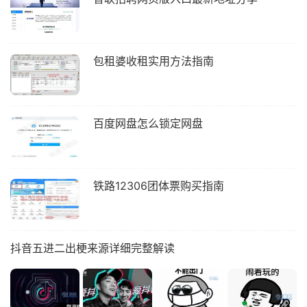
包租婆收租实用方法指南
百度网盘怎么锁定网盘
铁路12306团体票购买指南
抖音五进二出梗来源详细完整解读