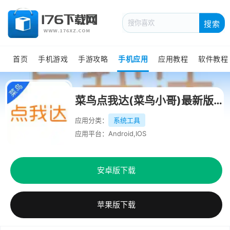
搜索
首页
手机游戏
手游攻略
手机应用
应用教程
软件教程
菜鸟点我达(菜鸟小哥)最新版本
应用分类：
系统工具
应用平台：Android,IOS
安卓版下载
苹果版下载