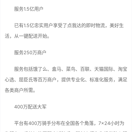
服务1.5亿用户
已有1.5亿忠实用户享受了点我达的即时物流，美好生
活，从一键配送开始。
服务250万商户
服务包括饿了么、盒马、菜鸟、百联、天猫国际、淘宝
心选、屈臣氏等百万商户，提供专业化、标准化服务，满足
各类商户所需。
400万配送大军
平台有400万骑手分布在全国各个角落，7×24小时为