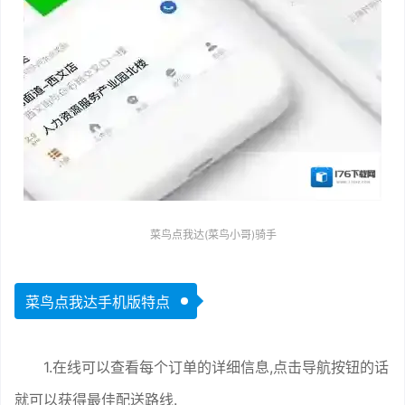
菜鸟点我达(菜鸟小哥)骑手
菜鸟点我达手机版特点
1.在线可以查看每个订单的详细信息,点击导航按钮的话
就可以获得最佳配送路线.