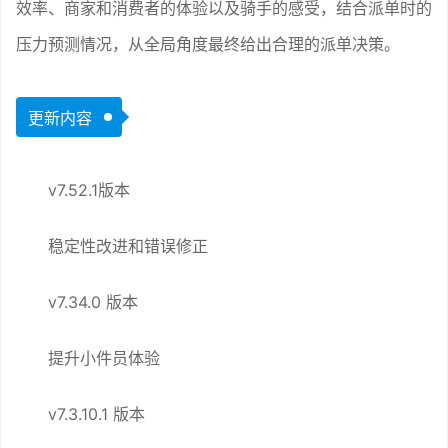
效率、商家和消费者的体验以及骑手的感受，结合派单时的
压力预测情况，从全局角度最终给出合理的派单决策。
更新内容
v7.52.1版本
稳定性改进和错误修正
v7.34.0 版本
提升小件员体验
v7.3.10.1 版本