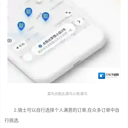
菜鸟点我达(菜鸟小哥)菜鸟
2.骑士可以自行选择个人满意的订单,在众多订单中自
行挑选.