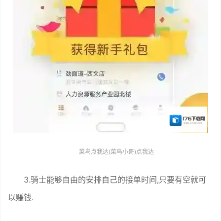
菜鸟点我达(菜鸟小哥)点我达
3.骑士能够自由的安排自己的接单时间,只要有空就可
以赚钱.