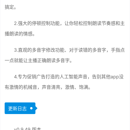
搞定。
2.强大的停顿控制功能，让你轻松控制朗读节奏感和主
播朗读的情感。
3.直观的多音字修改功能、对于读错的多音字，手指点
一点就能让主播正确朗读多音字。
4.专为促销广告打造的人工智能声音，告别其他app没
有激情的机械音，声音清亮，激情、饱满。
更新日志
v0.9.49 版本