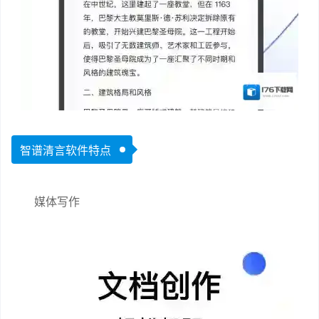
智谱清言软件特点
媒体写作