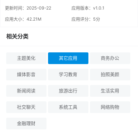
更新时间：
2025-09-22
应用版本：v1.0.1
应用大小：42.21M
应用评分：
5分
相关分类
主题美化
其它应用
商务办公
媒体影音
学习教育
拍照美颜
新闻阅读
旅游出行
生活实用
社交聊天
系统工具
网络购物
金融理财