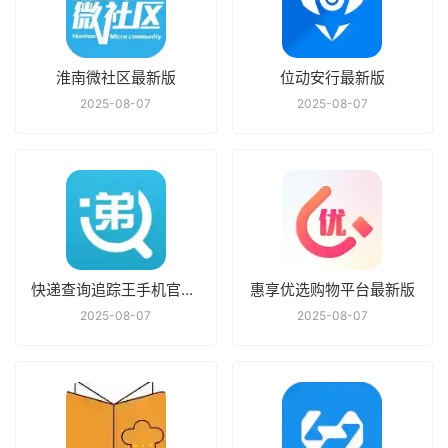
淮南微社区最新版
位动安行最新版
2025-08-07
2025-08-07
快递查询追踪王手机官方最新版
惠享优选购物平台最新版
2025-08-07
2025-08-07