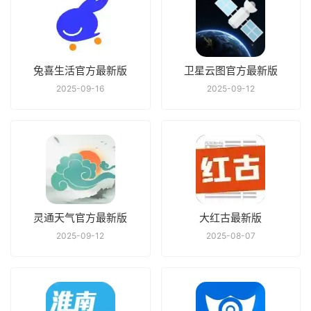
兔喜生活官方最新版
卫星云图官方最新版
2025-09-16
2025-09-12
灵通天气官方最新版
大红古最新版
2025-09-12
2025-08-07