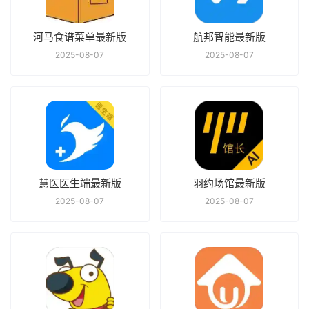
河马食谱菜单最新版
航邦智能最新版
2025-08-07
2025-08-07
慧医医生端最新版
羽约场馆最新版
2025-08-07
2025-08-07