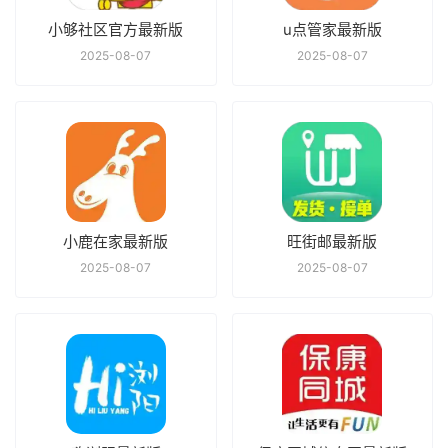
小够社区官方最新版
u点管家最新版
2025-08-07
2025-08-07
小鹿在家最新版
旺街邮最新版
2025-08-07
2025-08-07