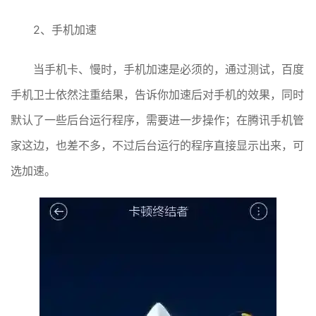
2、手机加速
当手机卡、慢时，手机加速是必须的，通过测试，百度
手机卫士依然注重结果，告诉你加速后对手机的效果，同时
默认了一些后台运行程序，需要进一步操作；在腾讯手机管
家这边，也差不多，不过后台运行的程序直接显示出来，可
选加速。