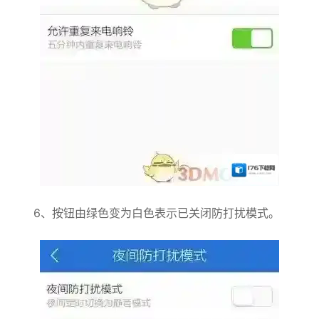
6、按钮由绿色变为白色表示已关闭防打扰模式。