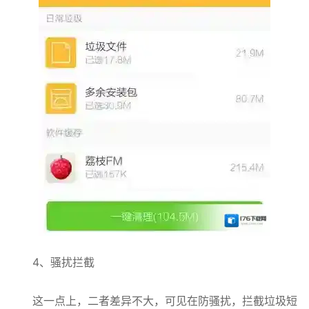
4、骚扰拦截
这一点上，二者差异不大，可见在防骚扰，拦截垃圾短