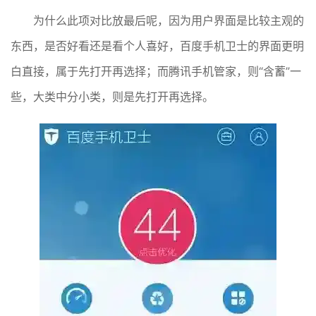
为什么此项对比放最后呢，因为用户界面是比较主观的
东西，是否好看还是看个人喜好，百度手机卫士的界面更明
白直接，属于先打开再选择；而腾讯手机管家，则“含蓄”一
些，大类中分小类，则是先打开再选择。