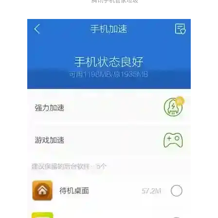
腾讯手机管家垃圾