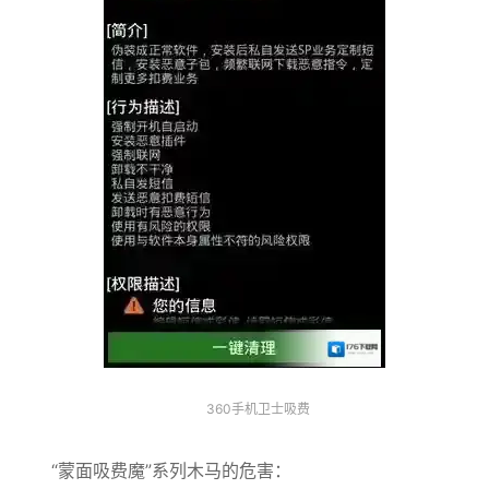
360手机卫士吸费
“蒙面吸费魔”系列木马的危害：