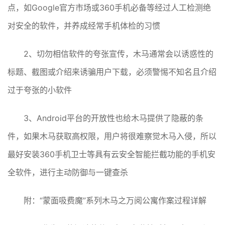
点，如Google官方市场或360手机必备等经过人工检测绝
对安全的软件，并养成经常手机体检的习惯
2、切勿相信软件的夸张宣传，木马通常会以诱惑性的
标题、截图或介绍来诱骗用户下载，必须警惕不知名且介绍
过于夸张的小软件
3、Android平台的开放性也给木马提供了隐蔽的条
件，如果木马获取高权限，用户将很难察觉木马入侵，所以
最好安装360手机卫士等具有云安全智能拦截功能的手机安
全软件，进行主动防御与一键查杀
附：“蒙面吸费魔”系列木马之万阅公寓作案过程详解