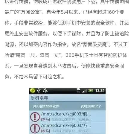
坛进行传播，伪装成正常软件诱骗用户下载，其中传播范围
最广的“万阅公寓”，自今年5月以来，已经有超过160个变
种，手段非常狡猾，能够侦测手机中安装的安全软件，并恶
意终止安全软件服务，以便下手谋财，并且为了防止被追踪
溯源，还以加密内容作为指令，故名“蒙面吸费魔”。不过正
所谓“魔高一尺，道高一丈”，360手机卫士具有智能防护体
系，一旦发现自身遭到木马攻击后，便能快速重启安全服
务，不给木马留下可趁之机。