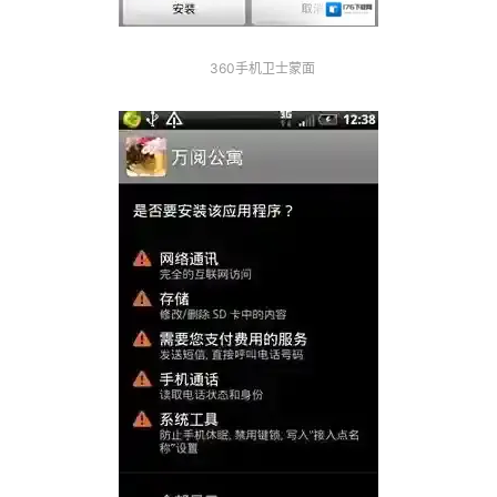
360手机卫士蒙面