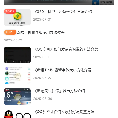
《360手机卫士》备份文件方法介绍
2025-07-01
360OS奇酷手机青春版使用方法教程
2025-06-21
《QQ空间》如何发语音说说的方法介绍
2025-06-15
《腾讯TIM》设置字体大小方法介绍
2025-06-27
《墨迹天气》添加城市方法介绍
2025-06-30
《QQ》不让任何人添加好友设置方法