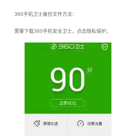
360手机卫士备份文件方法：
需要下载360手机安全卫士，点击隐私保护；