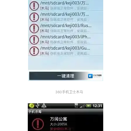
360手机卫士木马