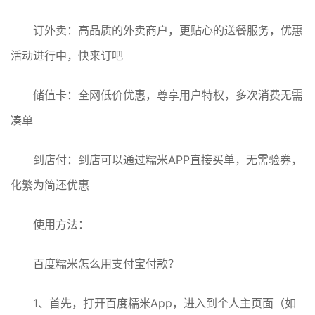
订外卖：高品质的外卖商户，更贴心的送餐服务，优惠
活动进行中，快来订吧
储值卡：全网低价优惠，尊享用户特权，多次消费无需
凑单
到店付：到店可以通过糯米APP直接买单，无需验券，
化繁为简还优惠
使用方法：
百度糯米怎么用支付宝付款？
1、首先，打开百度糯米App，进入到个人主页面（如