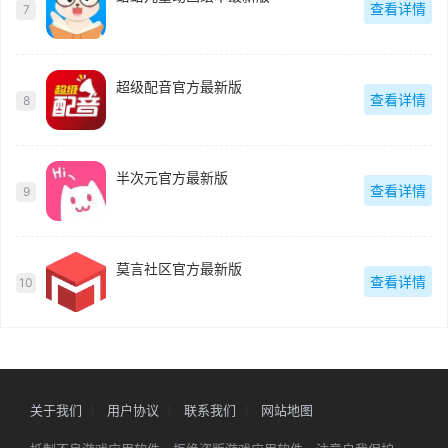
查看详情
7
超级配音官方最新版
查看详情
8
半次元官方最新版
查看详情
9
莫言社区官方最新版
查看详情
10
关于我们
用户协议
联系我们
网站地图