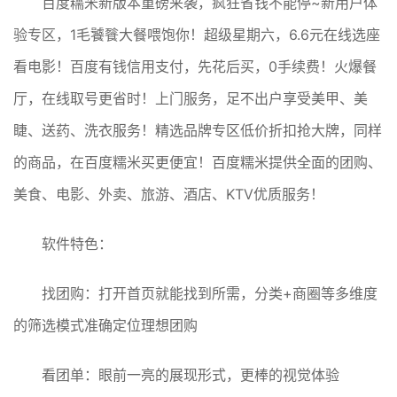
百度糯米新版本重磅来袭，疯狂省钱不能停~新用户体
验专区，1毛饕餮大餐喂饱你！超级星期六，6.6元在线选座
看电影！百度有钱信用支付，先花后买，0手续费！火爆餐
厅，在线取号更省时！上门服务，足不出户享受美甲、美
睫、送药、洗衣服务！精选品牌专区低价折扣抢大牌，同样
的商品，在百度糯米买更便宜！百度糯米提供全面的团购、
美食、电影、外卖、旅游、酒店、KTV优质服务！
软件特色：
找团购：打开首页就能找到所需，分类+商圈等多维度
的筛选模式准确定位理想团购
看团单：眼前一亮的展现形式，更棒的视觉体验