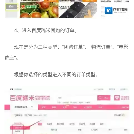
4、进入百度糯米团购的订单。
现在是分为三种类型：“团购订单”、“物流订单”、“电影
选座”。
根据你选择的类型进入不同的订单类型。