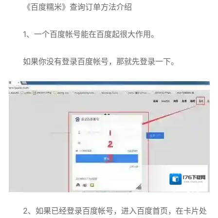
《百度糯米》查询订单方法介绍
1、一个百度帐号能在百度起很大作用。
如果你没有登录百度帐号，那就先登录一下。
2、如果已经登录百度帐号，进入百度首页，在卡片处