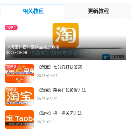
相关教程
更新教程
《淘宝》扫码查药品信息方法
2025-09-06
《淘宝》七分靠打拼答案
2025-09-05
《淘宝》隐身在线设置方法
2025-08-20
《淘宝》摇一摇关闭方法
2025-08-11