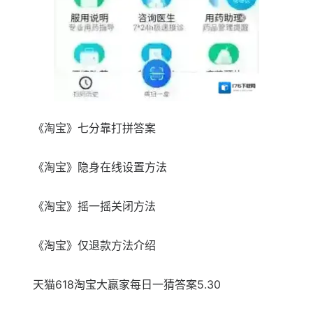
《淘宝》七分靠打拼答案
《淘宝》隐身在线设置方法
《淘宝》摇一摇关闭方法
《淘宝》仅退款方法介绍
天猫618淘宝大赢家每日一猜答案5.30