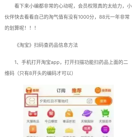
看下来小编都非常的心动呢，会员权限真的太给力，小
伙伴快去看看自己的淘气值有没有1000分，88元一年非常
的划算呢！！！
《淘宝》扫码查药品信息方法
1、手机打开淘宝app，打开扫描功能扫药品上面的二
维码（只有8开头的编码才可以）