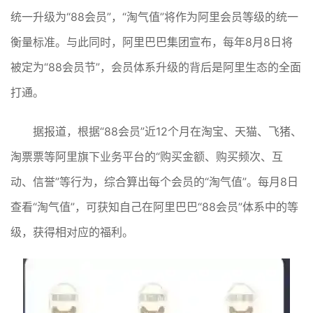
统一升级为“88会员”，“淘气值”将作为阿里会员等级的统一
衡量标准。与此同时，阿里巴巴集团宣布，每年8月8日将
被定为“88会员节”，会员体系升级的背后是阿里生态的全面
打通。
据报道，根据“88会员”近12个月在淘宝、天猫、飞猪、
淘票票等阿里旗下业务平台的“购买金额、购买频次、互
动、信誉”等行为，综合算出每个会员的“淘气值”。每月8日
查看“淘气值”，可获知自己在阿里巴巴“88会员”体系中的等
级，获得相对应的福利。