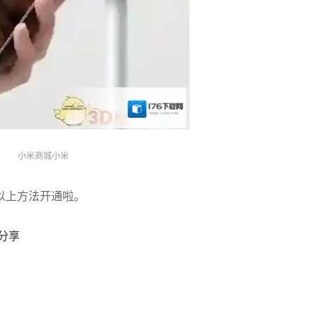
小米商城小米
以上方法开通啦。
址分享