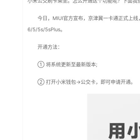
小米公交刷卡乘坐。怎么开通这个功能呢？下面我
今日，MIUI官方宣布，京津冀一卡通正式上线，
6/5/5s/5sPlus。
开通方法：
① 将系统更新至最新版本;
② 打开小米钱包→公交卡，即可申请开通。