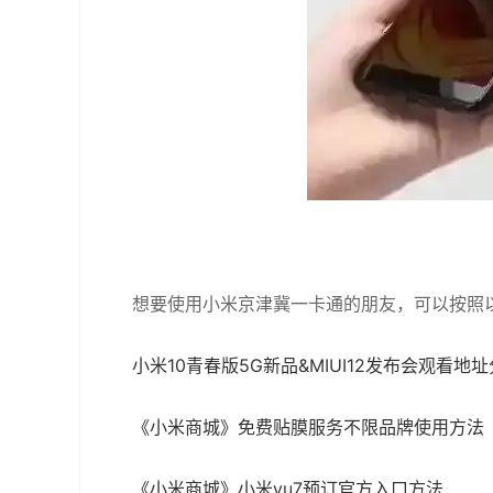
想要使用小米京津冀一卡通的朋友，可以按照
小米10青春版5G新品&MIUI12发布会观看地
《小米商城》免费贴膜服务不限品牌使用方法
《小米商城》小米yu7预订官方入口方法