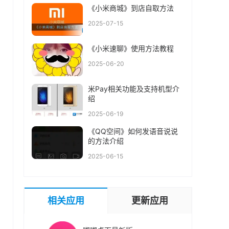
《小米商城》到店自取方法
2025-07-15
《小米速聊》使用方法教程
2025-06-20
米Pay相关功能及支持机型介
绍
2025-06-19
《QQ空间》如何发语音说说
的方法介绍
2025-06-15
相关应用
更新应用