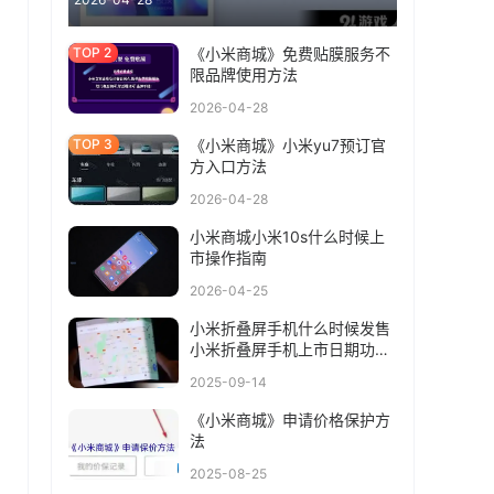
《小米商城》免费贴膜服务不
限品牌使用方法
2026-04-28
《小米商城》小米yu7预订官
方入口方法
2026-04-28
小米商城小米10s什么时候上
市操作指南
2026-04-25
小米折叠屏手机什么时候发售
小米折叠屏手机上市日期功能
介绍
2025-09-14
《小米商城》申请价格保护方
法
2025-08-25