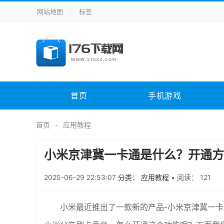
网站地图
标签
全站导航
手机应用
主题美化
其它应用
商
手机游戏
体育竞技
其它游戏
冒
电脑软件
其它类别
图形软件
安
首页
手机游戏
应用教程
手游攻略
未分类
综
首页
应用教程
小米京津冀一卡通是什么？开通方
2025-06-29 22:53:07
分类： 应用教程
•
阅读： 121
小米最近推出了一款新的产品-小米京津冀一卡