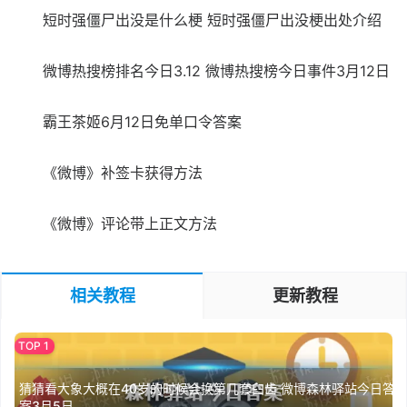
短时强僵尸出没是什么梗 短时强僵尸出没梗出处介绍
微博热搜榜排名今日3.12 微博热搜榜今日事件3月12日
霸王茶姬6月12日免单口令答案
《微博》补签卡获得方法
《微博》评论带上正文方法
相关教程
更新教程
猜猜看大象大概在40岁的时候会换第几套臼齿 微博森林驿站今日答
案3月5日