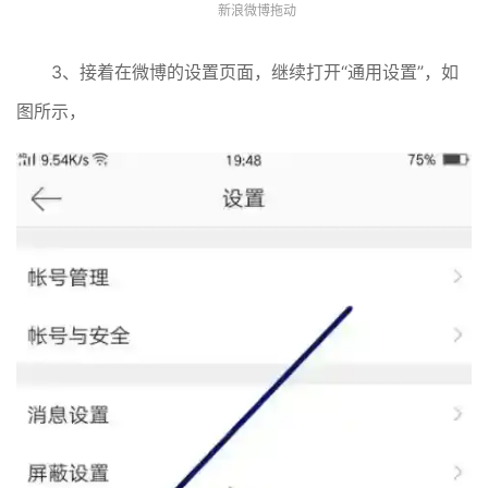
新浪微博拖动
3、接着在微博的设置页面，继续打开“通用设置”，如
图所示，