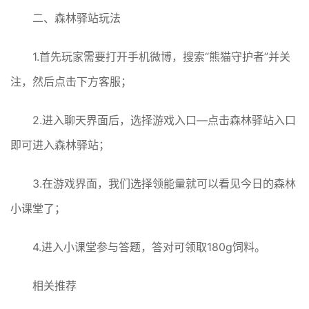
二、森林驿站玩法
1.首先玩家需要打开手机微博，搜索“熊猫守护者”并关
注，然后点击下方客服；
2.进入聊天界面后，选择游戏入口—点击森林驿站入口
即可进入森林驿站；
3.在游戏界面，我们选择领能量就可以看见今日的森林
小课堂了；
4.进入小课堂参与答题，答对可领取180g饲料。
相关推荐