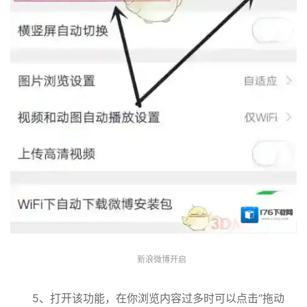
新浪微博开启
5、打开该功能，在你浏览内容过多时可以点击“拖动