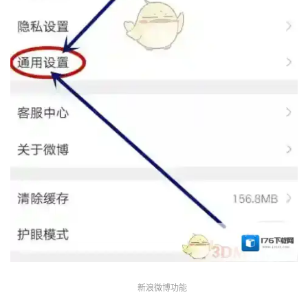
新浪微博功能