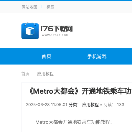
网站地图
标签
全站导航
手机应用
主题美化
其它应用
商
手机游戏
体育竞技
其它游戏
冒
电脑软件
其它类别
图形软件
安
首页
手机游戏
应用教程
手游攻略
未分类
综
首页
应用教程
《Metro大都会》开通地铁乘车
2025-06-28 11:05:01
分类： 应用教程
•
阅读： 133
Metro大都会开通地铁乘车功能教程：