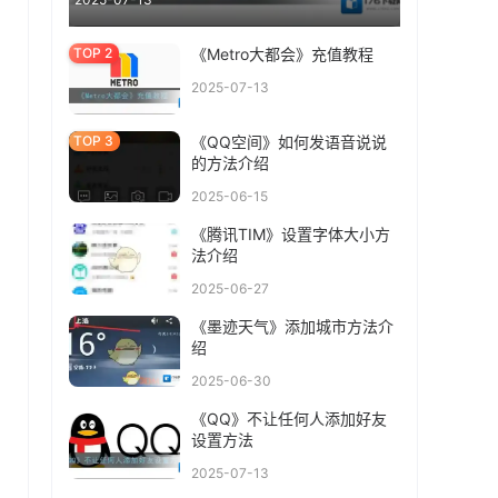
《Metro大都会》充值教程
2025-07-13
《QQ空间》如何发语音说说
的方法介绍
2025-06-15
《腾讯TIM》设置字体大小方
法介绍
2025-06-27
《墨迹天气》添加城市方法介
绍
2025-06-30
《QQ》不让任何人添加好友
设置方法
2025-07-13