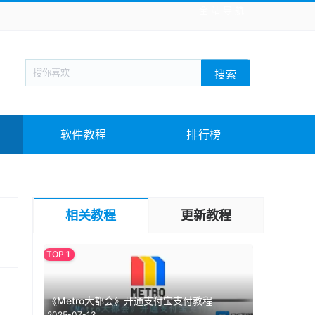
全站导航
新闻阅读
旅游出行
生活实用
社交聊天
搜索
战棋游戏
枪战射击
模拟经营
益智休闲
教育教学
游戏娱乐
系统软件
素材下载
软件教程
排行榜
相关教程
更新教程
《Metro大都会》开通支付宝支付教程
2025-07-13