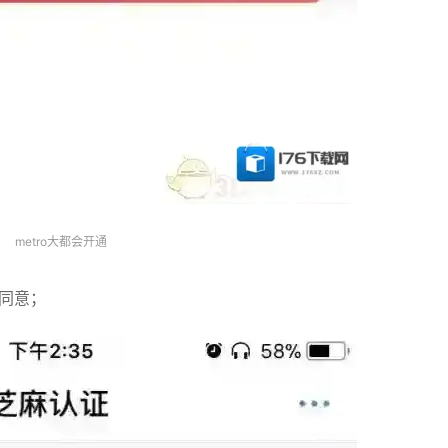
metro大都会开通
击同意；