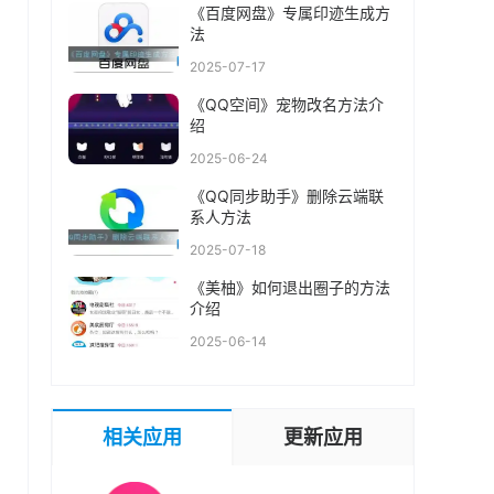
《百度网盘》专属印迹生成方
法
2025-07-17
《QQ空间》宠物改名方法介
绍
2025-06-24
《QQ同步助手》删除云端联
系人方法
2025-07-18
《美柚》如何退出圈子的方法
介绍
2025-06-14
相关应用
更新应用