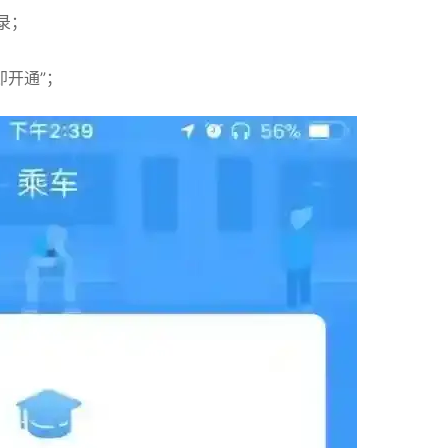
录；
即开通”；