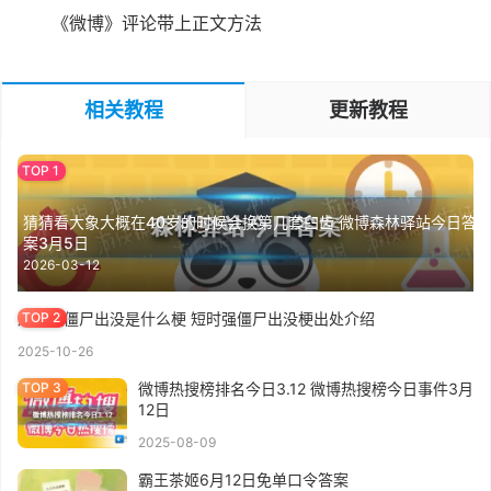
《微博》评论带上正文方法
相关教程
更新教程
猜猜看大象大概在40岁的时候会换第几套臼齿 微博森林驿站今日答
案3月5日
2026-03-12
短时强僵尸出没是什么梗 短时强僵尸出没梗出处介绍
2025-10-26
微博热搜榜排名今日3.12 微博热搜榜今日事件3月
12日
2025-08-09
霸王茶姬6月12日免单口令答案