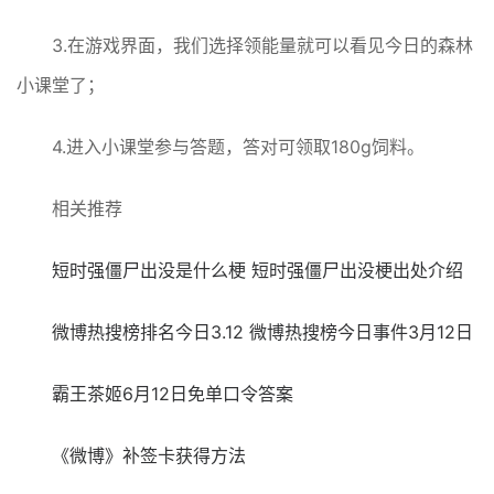
3.在游戏界面，我们选择领能量就可以看见今日的森林
小课堂了；
4.进入小课堂参与答题，答对可领取180g饲料。
相关推荐
短时强僵尸出没是什么梗 短时强僵尸出没梗出处介绍
微博热搜榜排名今日3.12 微博热搜榜今日事件3月12日
霸王茶姬6月12日免单口令答案
《微博》补签卡获得方法