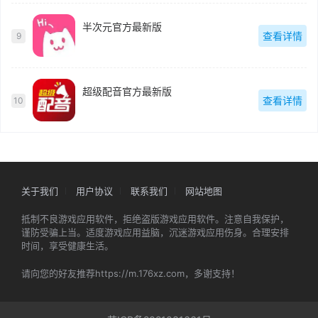
半次元官方最新版
查看详情
9
超级配音官方最新版
查看详情
10
关于我们
用户协议
联系我们
网站地图
抵制不良游戏应用软件，拒绝盗版游戏应用软件。注意自我保护，
谨防受骗上当。适度游戏应用益脑，沉迷游戏应用伤身。合理安排
时间，享受健康生活。
请向您的好友推荐https://m.176xz.com，多谢支持！