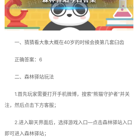
一、猜猜看大象大概在40岁的时候会换第几套臼齿
正确答案：6
二、森林驿站玩法
1.首先玩家需要打开手机微博，搜索“熊猫守护者”并关
注，然后点击下方客服；
2.进入聊天界面后，选择游戏入口—点击森林驿站入口
即可进入森林驿站；