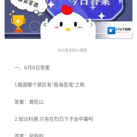
支付宝庄园小课堂
一、6月8日答案
1.我国哪个景区有“南海圣境”之称
答案：普陀山
2.知识科普:只有在烈日下才会中暑吗
答案：是假的