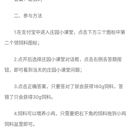
二、参与方法
1.在支付宝中进入庄园小课堂，点击下方三个图标中第
二个领饲料图标；
2.点开后选择庄园小课堂对话框，点击右侧去答题按
钮，即可看到当天的庄园小课堂问题；
3.点击正确答案，只要答对了就会获得180g饲料，答
错了只会获得30g饲料。
4.饲料可以喂养小鸡，只需要把右下角的饲料拖到小鸡
饲料盆里即可。