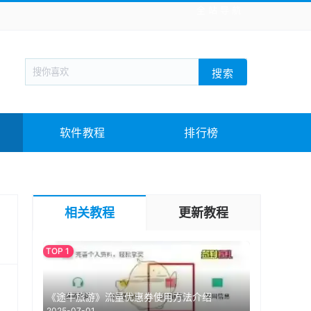
全站导航
新闻阅读
旅游出行
生活实用
社交聊天
搜索
战棋游戏
枪战射击
模拟经营
益智休闲
教育教学
游戏娱乐
系统软件
素材下载
软件教程
排行榜
相关教程
更新教程
《途牛旅游》流量优惠券使用方法介绍
2025-07-01