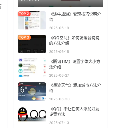
行
《途牛旅游》套现技巧说明介
绍
2025-06-19
《QQ空间》如何发语音说说
的方法介绍
2025-06-15
《腾讯TIM》设置字体大小方
法介绍
2025-06-27
《墨迹天气》添加城市方法介
绍
2025-06-30
《QQ》不让任何人添加好友
设置方法
2025-07-13