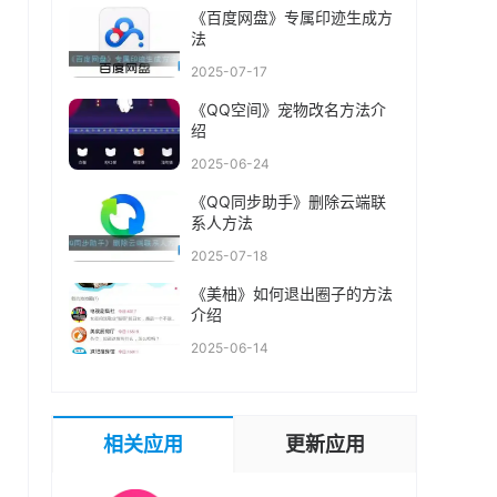
《百度网盘》专属印迹生成方
法
2025-07-17
《QQ空间》宠物改名方法介
绍
2025-06-24
《QQ同步助手》删除云端联
系人方法
2025-07-18
《美柚》如何退出圈子的方法
介绍
2025-06-14
相关应用
更新应用