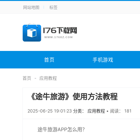
网站地图
标签
全站导航
手机应用
主题美化
其它应用
商
手机游戏
体育竞技
其它游戏
冒
电脑软件
其它类别
图形软件
安
首页
手机游戏
应用教程
手游攻略
未分类
综
首页
应用教程
《途牛旅游》使用方法教程
2025-06-25 19:01:23
分类： 应用教程
•
阅读： 181
途牛旅游APP怎么用？