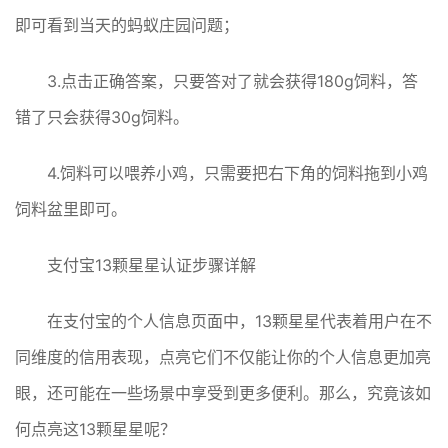
即可看到当天的蚂蚁庄园问题；
3.点击正确答案，只要答对了就会获得180g饲料，答
错了只会获得30g饲料。
4.饲料可以喂养小鸡，只需要把右下角的饲料拖到小鸡
饲料盆里即可。
支付宝13颗星星认证步骤详解
在支付宝的个人信息页面中，13颗星星代表着用户在不
同维度的信用表现，点亮它们不仅能让你的个人信息更加亮
眼，还可能在一些场景中享受到更多便利。那么，究竟该如
何点亮这13颗星星呢？