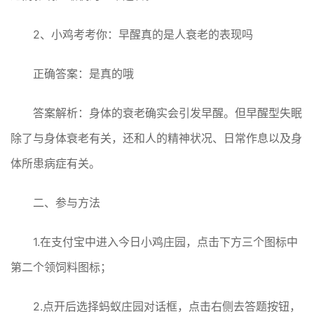
2、小鸡考考你：早醒真的是人衰老的表现吗
正确答案：是真的哦
答案解析：身体的衰老确实会引发早醒。但早醒型失眠
除了与身体衰老有关，还和人的精神状况、日常作息以及身
体所患病症有关。
二、参与方法
1.在支付宝中进入今日小鸡庄园，点击下方三个图标中
第二个领饲料图标；
2.点开后选择蚂蚁庄园对话框，点击右侧去答题按钮，