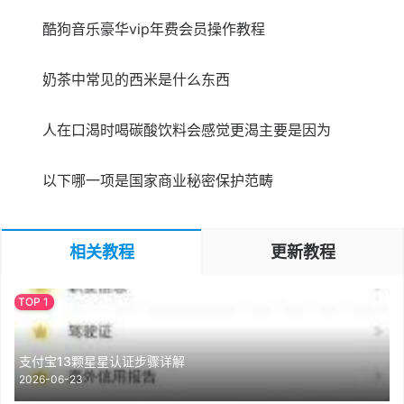
酷狗音乐豪华vip年费会员操作教程
奶茶中常见的西米是什么东西
人在口渴时喝碳酸饮料会感觉更渴主要是因为
以下哪一项是国家商业秘密保护范畴
相关教程
更新教程
支付宝13颗星星认证步骤详解
2026-06-23