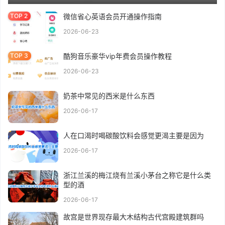
微信省心英语会员开通操作指南
2026-06-23
酷狗音乐豪华vip年费会员操作教程
2026-06-23
奶茶中常见的西米是什么东西
2026-06-17
人在口渴时喝碳酸饮料会感觉更渴主要是因为
2026-06-17
浙江兰溪的梅江烧有兰溪小茅台之称它是什么类
型的酒
2026-06-17
故宫是世界现存最大木结构古代宫殿建筑群吗