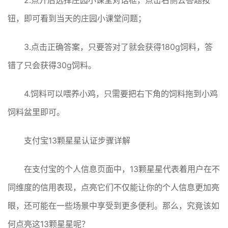
2.点开后选择庄园小课堂对话框，点击右侧去答题按
钮，即可看到当天的庄园小课堂问题；
3.点击正确答案，只要答对了就会获得180g饲料，答
错了只会获得30g饲料。
4.饲料可以喂养小鸡，只需要把右下角的饲料拖到小鸡
饲料盆里即可。
支付宝13颗星星认证步骤详解
在支付宝的个人信息页面中，13颗星星代表着用户在不
同维度的信用表现，点亮它们不仅能让你的个人信息更加亮
眼，还可能在一些场景中享受到更多便利。那么，究竟该如
何点亮这13颗星星呢？