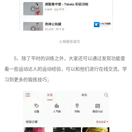
火辣健身填写
5、除了平时的训练之外，大家还可以通过发现功能查
看一些运动达人的运动经验，可以和他们进行在线交流，学
习到更多的锻炼技巧；