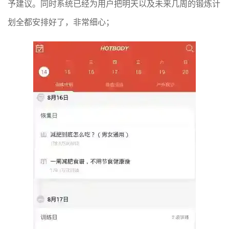
予建议。同时系统已经为用户把明天以及未来几周的锻炼计
划全都安排好了，非常细心；