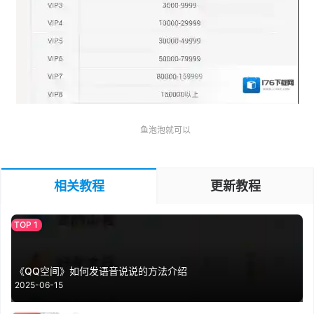
鱼泡泡就可以
相关教程
更新教程
《QQ空间》如何发语音说说的方法介绍
2025-06-15