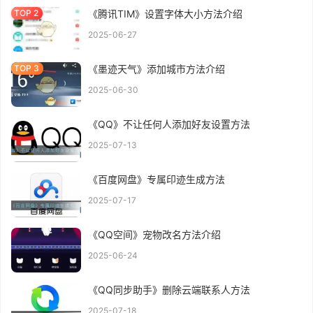
《腾讯TIM》设置字体大小方法介绍
2025-06-27
《墨迹天气》添加城市方法介绍
2025-06-30
《QQ》不让任何人添加好友设置方法
2025-07-13
《百度网盘》专属印迹生成方法
2025-07-17
《QQ空间》宠物改名方法介绍
2025-06-24
《QQ同步助手》删除云端联系人方法
2025-07-18