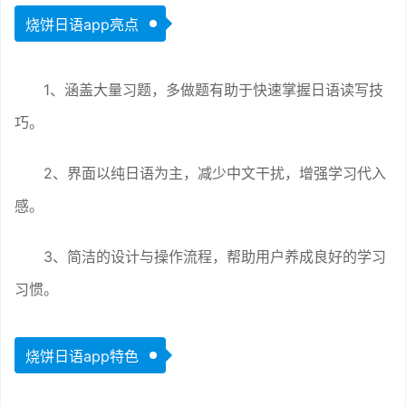
烧饼日语app亮点
1、涵盖大量习题，多做题有助于快速掌握日语读写技
巧。
2、界面以纯日语为主，减少中文干扰，增强学习代入
感。
3、简洁的设计与操作流程，帮助用户养成良好的学习
习惯。
烧饼日语app特色