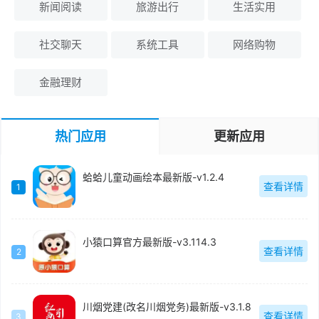
新闻阅读
旅游出行
生活实用
社交聊天
系统工具
网络购物
金融理财
热门应用
更新应用
蛤蛤儿童动画绘本最新版-v1.2.4
查看详情
1
小猿口算官方最新版-v3.114.3
查看详情
2
川烟党建(改名川烟党务)最新版-v3.1.8
查看详情
3