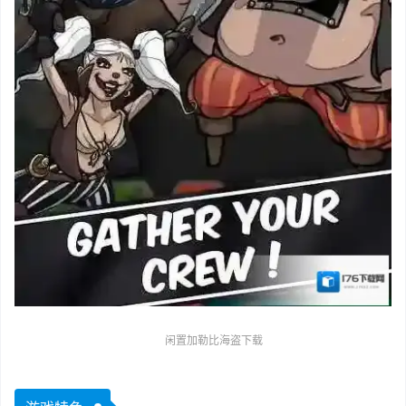
闲置加勒比海盗下载