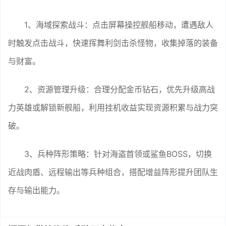
1、海域探索战斗：点击屏幕操控舰船移动，遭遇敌人
时触发点击战斗，快速挥舞利剑击杀怪物，收集掉落的装备
与财富。
2、资源管理升级：合理分配金币钻石，优先升级高战
力英雄或解锁新舰船，利用挂机收益实现资源积累与战力突
破。
3、兵种阵形策略：针对海盗首领或鲨鱼BOSS，切换
近战肉盾、远程输出等兵种组合，搭配增益阵形提升团队生
存与输出能力。