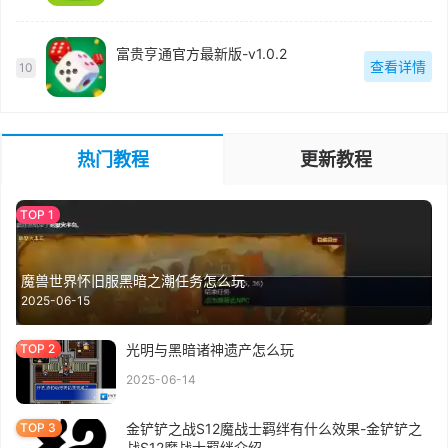
富贵亨通官方最新版-v1.0.2
查看详情
10
热门教程
更新教程
魔兽世界怀旧服黑暗之潮任务怎么玩
2025-06-15
光明与黑暗诸神遗产怎么玩
2025-06-14
金铲铲之战S12魔战士羁绊有什么效果-金铲铲之
战S12魔战士羁绊介绍