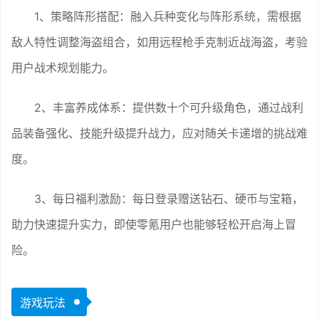
1、策略阵形搭配：融入兵种变化与阵形系统，需根据
敌人特性调整海盗组合，如用远程枪手克制近战海盗，考验
用户战术规划能力。
2、丰富养成体系：提供数十个可升级角色，通过战利
品装备强化、技能升级提升战力，应对随关卡递增的挑战难
度。
3、每日福利激励：每日登录赠送钻石、硬币与宝箱，
助力快速提升实力，即使零氪用户也能够轻松开启海上冒
险。
游戏玩法