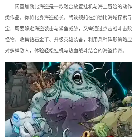
闲置加勒比海盗是一款融合放置挂机与海上冒险的动作
类作品，你将化身海盗船长，驾驶舰船在加勒比海域探索寻
宝，既要躲避海盗袭击与鲨鱼威胁，又需通过点击战斗击败
怪物，收集钻石金币、升级英雄装备，利用兵种阵形策略应
对多样敌人，体验轻松挂机与热血战斗结合的海盗传奇。