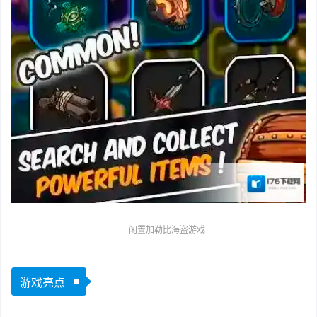
闲置加勒比海盗游戏
游戏亮点