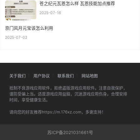
苍之纪元瓦恩怎么样 瓦恩技能加点推荐
2025-07-16
京门风月元宝该怎么利用
2025-07-02
关于我们
用户协议
联系我们
网站地图
抵制不良游戏应用软件，拒绝盗版游戏应用软件。注意自我保护，
谨防受骗上当。适度游戏应用益脑，沉迷游戏应用伤身。合理安排
时间，享受健康生活。
请向您的好友推荐https://m.176xz.com，多谢支持！
苏ICP备2021031661号