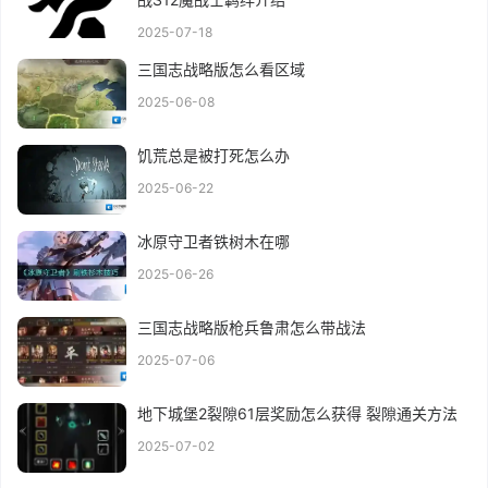
2025-07-18
三国志战略版怎么看区域
2025-06-08
饥荒总是被打死怎么办
2025-06-22
冰原守卫者铁树木在哪
2025-06-26
三国志战略版枪兵鲁肃怎么带战法
2025-07-06
地下城堡2裂隙61层奖励怎么获得 裂隙通关方法
2025-07-02