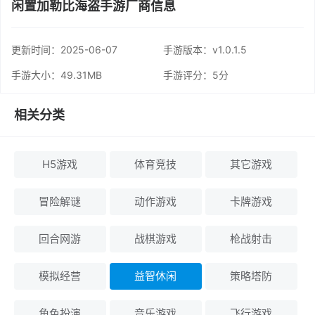
闲置加勒比海盗手游厂商信息
更新时间：
2025-06-07
手游版本：v1.0.1.5
手游大小：49.31MB
手游评分：
5分
相关分类
H5游戏
体育竞技
其它游戏
冒险解谜
动作游戏
卡牌游戏
回合网游
战棋游戏
枪战射击
模拟经营
益智休闲
策略塔防
角色扮演
音乐游戏
飞行游戏