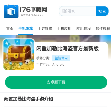
搜索
首页
手机游戏
手游攻略
手机应用
应用教程
软件教程
闲置加勒比海盗官方最新版
手游分类：
益智休闲
手游平台：Android
安卓版下载
闲置加勒比海盗手游介绍