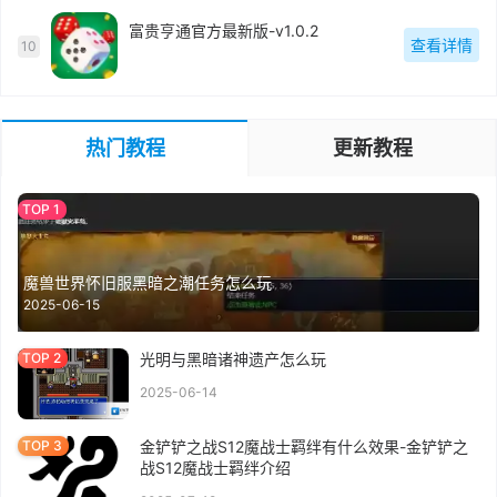
富贵亨通官方最新版-v1.0.2
查看详情
10
热门教程
更新教程
魔兽世界怀旧服黑暗之潮任务怎么玩
2025-06-15
光明与黑暗诸神遗产怎么玩
2025-06-14
金铲铲之战S12魔战士羁绊有什么效果-金铲铲之
战S12魔战士羁绊介绍