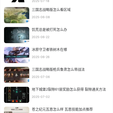
2025-07-18
三国志战略版怎么看区域
2025-06-08
饥荒总是被打死怎么办
2025-06-22
冰原守卫者铁树木在哪
2025-06-26
三国志战略版枪兵鲁肃怎么带战法
2025-07-06
地下城堡2裂隙61层奖励怎么获得 裂隙通关方法
2025-07-02
苍之纪元瓦恩怎么样 瓦恩技能加点推荐