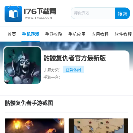
搜索
首页
手机游戏
手游攻略
手机应用
应用教程
软件教程
骷髅复仇者官方最新版
手游分类：
益智休闲
手游平台：
骷髅复仇者手游截图