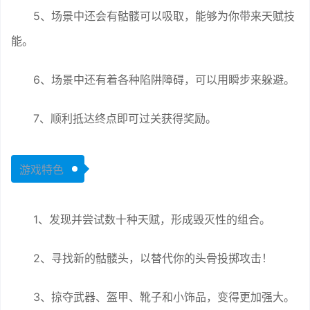
5、场景中还会有骷髅可以吸取，能够为你带来天赋技
能。
6、场景中还有着各种陷阱障碍，可以用瞬步来躲避。
7、顺利抵达终点即可过关获得奖励。
游戏特色
1、发现并尝试数十种天赋，形成毁灭性的组合。
2、寻找新的骷髅头，以替代你的头骨投掷攻击！
3、掠夺武器、盔甲、靴子和小饰品，变得更加强大。