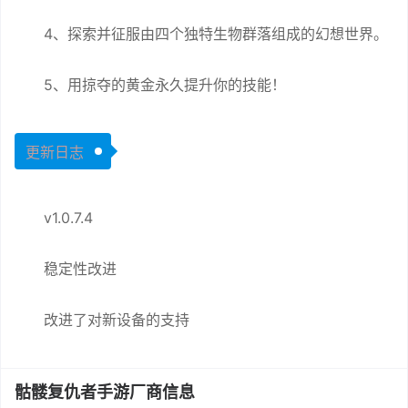
4、探索并征服由四个独特生物群落组成的幻想世界。
5、用掠夺的黄金永久提升你的技能！
更新日志
v1.0.7.4
稳定性改进
改进了对新设备的支持
骷髅复仇者手游厂商信息