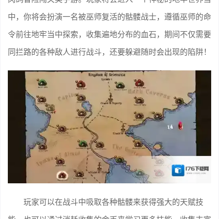
中，你将会扮演一名被巫师复活的骷髅战士，遵循巫师的命
令前往地牢当中探索，收集遍地分布的血石，期间不仅需要
同拦路的各种敌人进行战斗，还要躲避随时会出现的陷阱！
玩家可以在战斗中吸取各种骷髅来获得强大的天赋技