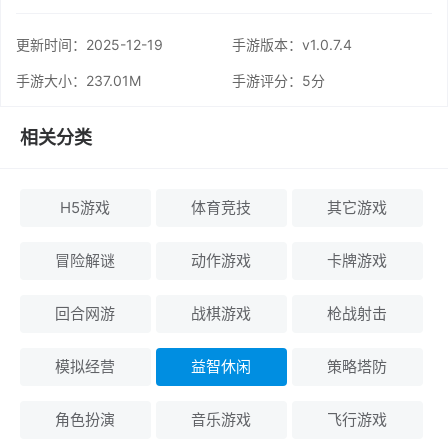
更新时间：
2025-12-19
手游版本：v1.0.7.4
手游大小：237.01M
手游评分：
5分
相关分类
H5游戏
体育竞技
其它游戏
冒险解谜
动作游戏
卡牌游戏
回合网游
战棋游戏
枪战射击
模拟经营
益智休闲
策略塔防
角色扮演
音乐游戏
飞行游戏