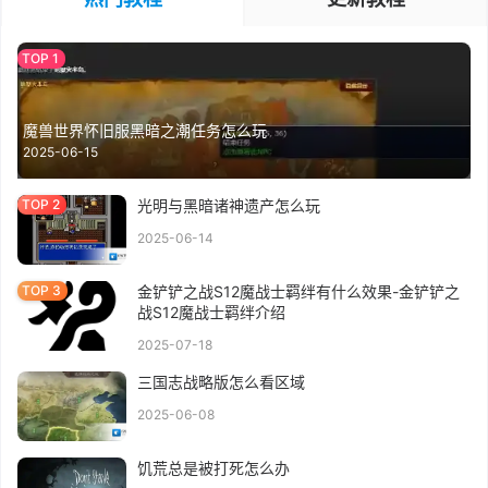
魔兽世界怀旧服黑暗之潮任务怎么玩
2025-06-15
光明与黑暗诸神遗产怎么玩
2025-06-14
金铲铲之战S12魔战士羁绊有什么效果-金铲铲之
战S12魔战士羁绊介绍
2025-07-18
三国志战略版怎么看区域
2025-06-08
饥荒总是被打死怎么办