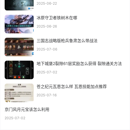
2025-06-22
冰原守卫者铁树木在哪
2025-06-26
三国志战略版枪兵鲁肃怎么带战法
2025-07-06
地下城堡2裂隙61层奖励怎么获得 裂隙通关方法
2025-07-02
苍之纪元瓦恩怎么样 瓦恩技能加点推荐
2025-07-16
京门风月元宝该怎么利用
2025-07-02