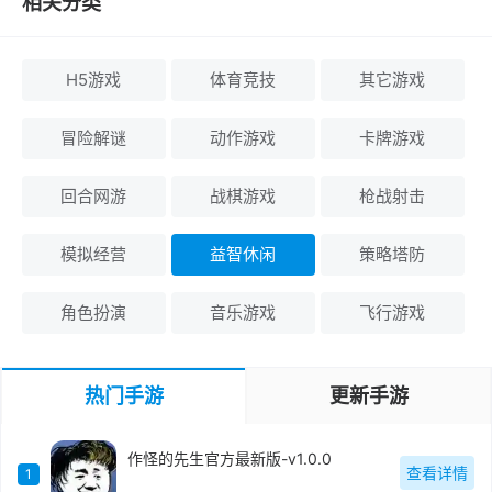
相关分类
H5游戏
体育竞技
其它游戏
冒险解谜
动作游戏
卡牌游戏
回合网游
战棋游戏
枪战射击
模拟经营
益智休闲
策略塔防
角色扮演
音乐游戏
飞行游戏
热门手游
更新手游
作怪的先生官方最新版-v1.0.0
查看详情
1