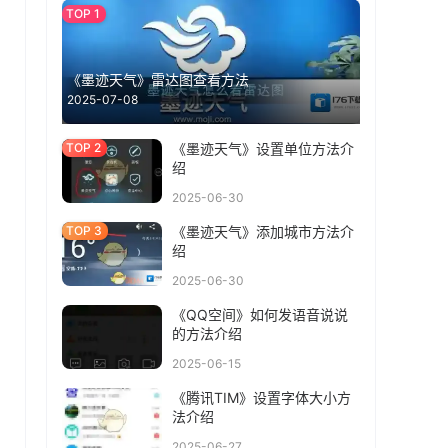
《墨迹天气》雷达图查看方法
2025-07-08
《墨迹天气》设置单位方法介
绍
2025-06-30
《墨迹天气》添加城市方法介
绍
2025-06-30
《QQ空间》如何发语音说说
的方法介绍
2025-06-15
《腾讯TIM》设置字体大小方
法介绍
2025-06-27