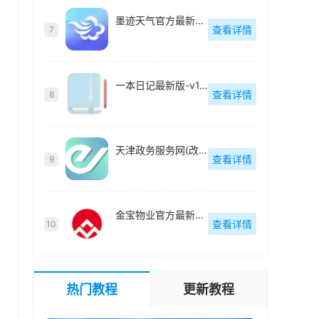
墨迹天气官方最新版-v9.0906.02
查看详情
7
一本日记最新版-v1.96.7
查看详情
8
天津政务服务网(改名津心办)官方版-6.3.6
查看详情
9
金宝物业官方最新版-v1.0.1
查看详情
10
热门教程
更新教程