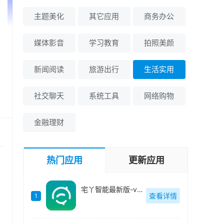
主题美化
其它应用
商务办公
媒体影音
学习教育
拍照美颜
新闻阅读
旅游出行
生活实用
社交聊天
系统工具
网络购物
金融理财
热门应用
更新应用
宅丫智能最新版-v3.8.8
查看详情
1