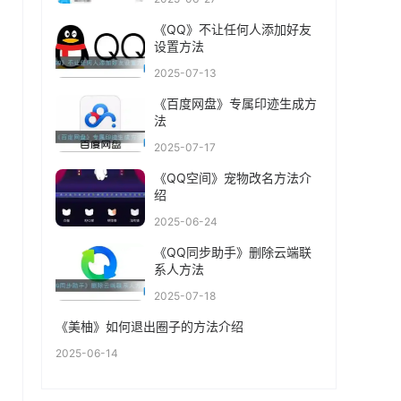
《QQ》不让任何人添加好友
设置方法
2025-07-13
《百度网盘》专属印迹生成方
法
2025-07-17
《QQ空间》宠物改名方法介
绍
2025-06-24
《QQ同步助手》删除云端联
系人方法
2025-07-18
《美柚》如何退出圈子的方法介绍
2025-06-14