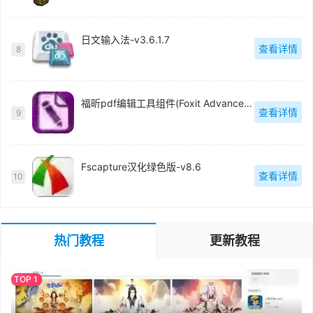
日文输入法-v3.6.1.7
查看详情
8
福昕pdf编辑工具组件(Foxit Advanced PDF Editor)中文版-v3.0.5
查看详情
9
Fscapture汉化绿色版-v8.6
查看详情
10
热门教程
更新教程