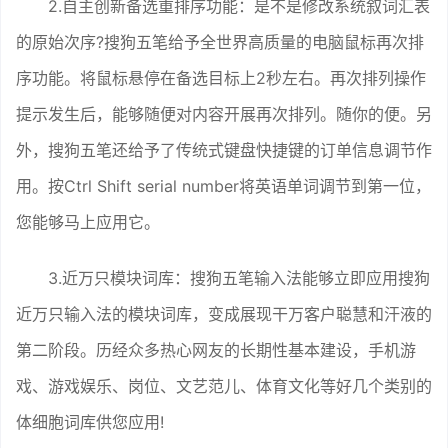
2.自主创新备选重排序功能：是不是修改系统叙词汇表
的原始次序?搜狗五笔给予全世界高质量的电脑鼠标再次排
序功能。将鼠标悬停在备选目标上2秒左右。再次排列操作
提示发生后，能够随便对内容开展再次排列。随你的便。另
外，搜狗五笔还给予了传统式键盘快捷键的订单信息调节作
用。按Ctrl Shift serial number将英语单词调节到第一位，
您能够马上应用它。
3.近万只模块词库：搜狗五笔输入法能够立即应用搜狗
近万只输入法的模块词库，变成展现干万客户聪慧和汗液的
第二阶段。历经众多热心网友的长期性基本建设，手机游
戏、游戏娱乐、岗位、文艺范儿、体育文化等好几个类别的
体细胞词库供您应用!