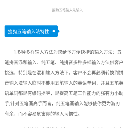
搜狗五笔输入法输入
搜狗五笔输入法特性
1.多种多样输入方法为您给予方便快捷的输入方法：五
笔拼音混和输入、纯五笔、纯拼音多种多样输入方法供客户
挑选，特别是在混和输入方法下，客户不会再必须转换到拼
音输入法输入临时不能用五笔输入的英语单词，并且五笔英
语单词都是有编码提醒，是提高五笔工作能力的强有力小助
手;针对五笔画高手而言，纯五笔画输入能够使你更为游刃
有余，而不容易危害你的输入习惯性。