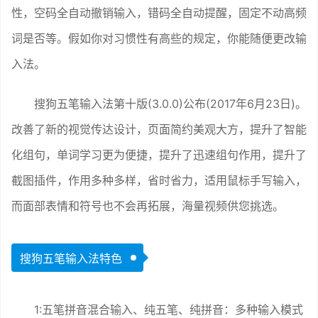
性，空码全自动撤销输入，错码全自动提醒，固定不动高频
词是否等。假如你对习惯性有高些的规定，你能随便更改输
入法。
搜狗五笔输入法第十版(3.0.0)公布(2017年6月23日)。
改善了新的视觉传达设计，页面简约美观大方，提升了智能
化组句，单词学习更为便捷，提升了迅速组句作用，提升了
截图插件，作用多种多样，省时省力，适用鼠标手写输入，
而面部表情和符号也不会再拓展，海量视频供您挑选。
搜狗五笔输入法特色
1:五笔拼音混合输入、纯五笔、纯拼音：多种输入模式