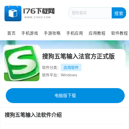
搜索
首页
手机游戏
手游攻略
手机应用
应用教程
软件教程
搜狗五笔输入法官方正式版
软件分类：
应用软件
软件平台：Windows
电脑版下载
搜狗五笔输入法软件介绍