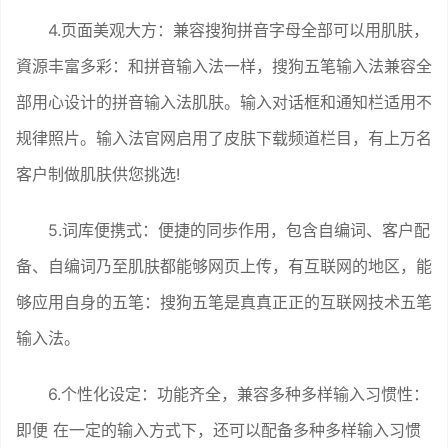
4.页面美观大方：兼容搜狗拼音字母全部可以用肌肤，
資源丰富多彩：和拼音输入法一样，搜狗五笔输入法兼容全
部用心设计的拼音输入法肌肤。输入对话框和通知栏适用不
规律照片。输入法官网启用了皮肤下载频道栏目，有上万名
客户制做肌肤供您挑选!
5.词库便携式：便捷的同歩作用，包含自编词、客户配
备、自编词乃至肌肤都能够网页上传，有互联网的地区，能
够应用自身的五笔：搜狗五笔是真真正正的互联网技术五笔
输入法。
6.个性化设定：功能齐全，兼容多种多样输入习惯性：
即便 在一定的输入方式下，还可以配备多种多样输入习惯