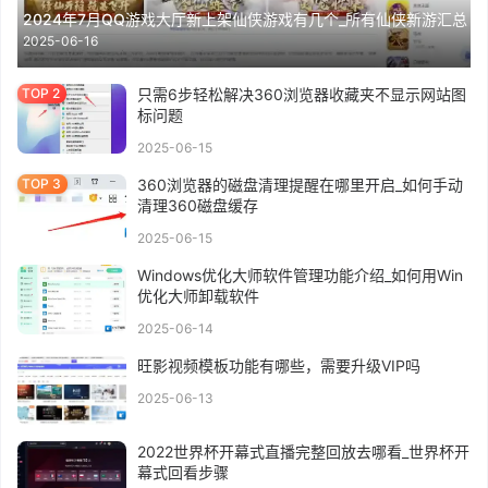
2024年7月QQ游戏大厅新上架仙侠游戏有几个_所有仙侠新游汇总
2025-06-16
只需6步轻松解决360浏览器收藏夹不显示网站图
标问题
2025-06-15
360浏览器的磁盘清理提醒在哪里开启_如何手动
清理360磁盘缓存
2025-06-15
Windows优化大师软件管理功能介绍_如何用Win
优化大师卸载软件
2025-06-14
旺影视频模板功能有哪些，需要升级VIP吗
2025-06-13
2022世界杯开幕式直播完整回放去哪看_世界杯开
幕式回看步骤