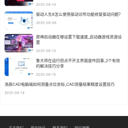
2025-06-14
驱动人生8怎么使用驱动诊所功能修复驱动问题？
2025-09-06
原神启动器在哪设置下载速度_启动器游戏资源设
置
2025-06-13
鲁大师在运行但点不开主界面是咋回事_2个有效
的解决技巧分享
2025-06-15
浩辰CAD电脑端如何测量点位坐标_CAD测量结果精度设置技巧
2025-06-14
关于我们
用户协议
联系我们
网站地图