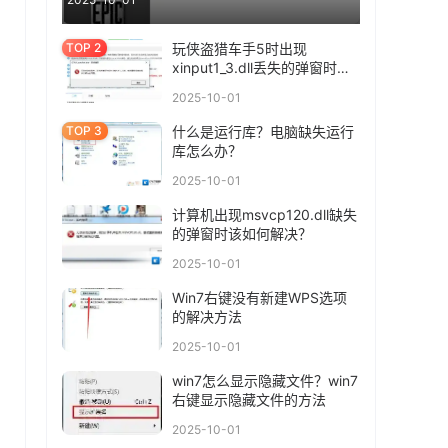
玩侠盗猎车手5时出现
xinput1_3.dll丢失的弹窗时该
如何解决？
2025-10-01
什么是运行库？电脑缺失运行
库怎么办？
2025-10-01
计算机出现msvcp120.dll缺失
的弹窗时该如何解决？
2025-10-01
Win7右键没有新建WPS选项
的解决方法
2025-10-01
win7怎么显示隐藏文件？win7
右键显示隐藏文件的方法
2025-10-01