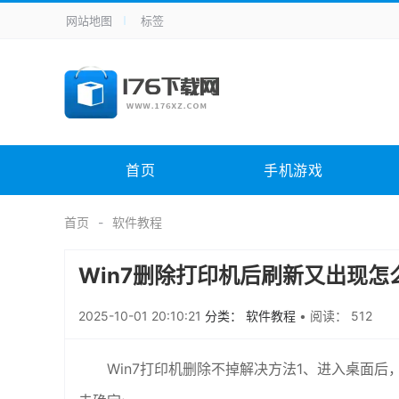
网站地图
标签
全站导航
手机应用
主题美化
其它应用
商
手机游戏
体育竞技
其它游戏
冒
电脑软件
其它类别
图形软件
安
首页
手机游戏
应用教程
手游攻略
未分类
综
首页
软件教程
Win7删除打印机后刷新又出现怎
2025-10-01 20:10:21
分类： 软件教程
•
阅读： 512
Win7打印机删除不掉解决方法1、进入桌面后，按