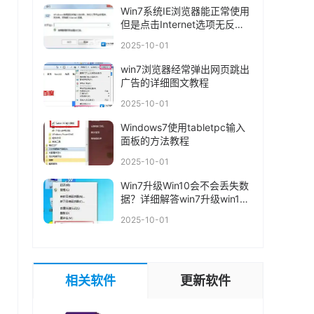
Win7系统IE浏览器能正常使用
但是点击Internet选项无反应
怎么办
2025-10-01
win7浏览器经常弹出网页跳出
广告的详细图文教程
2025-10-01
Windows7使用tabletpc输入
面板的方法教程
2025-10-01
Win7升级Win10会不会丢失数
据？详细解答win7升级win10
数据是否丢失问题
2025-10-01
相关软件
更新软件