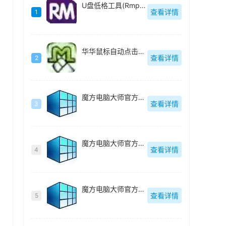
U盘低格工具(Rmprepusb)绿色中文
查看详情
1
华华鼠标自动点击器绿色去广告版
查看详情
2
魔方电脑大师官方最新版
查看详情
3
魔方电脑大师官方最新版
查看详情
4
魔方电脑大师官方最新版
查看详情
5