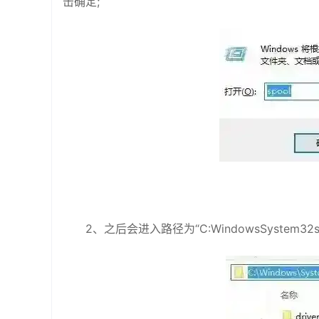
击确定;
2、之后会进入路径为“C:WindowsSystem3