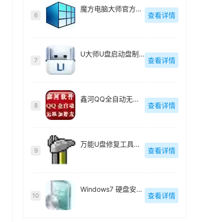
魔方电脑大师官方最新版
查看详情
6
U大师U盘启动盘制作工具【附教程】
查看详情
7
鑫河QQ全自动无限加好友神器
查看详情
8
万能U盘修复工具绿色版
查看详情
9
Windows7 硬盘安装工具绿色版
查看详情
10