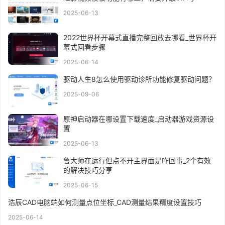
2025-06-13
2022世界杯开幕式直播完整回放去哪看_世界杯开
幕式回看步骤
2025-06-14
驱动人生8怎么使用驱动诊所功能修复驱动问题？
2025-09-06
原神启动器在哪设置下载速度_启动器游戏资源设
置
2025-06-13
鲁大师在运行但点不开主界面是咋回事_2个有效
的解决技巧分享
2025-06-15
浩辰CAD电脑端如何测量点位坐标_CAD测量结果精度设置技巧
2025-06-14