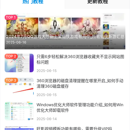
热门教程
更新教程
2024年7月QQ游戏大厅新上架仙侠游戏有几个_所有仙侠新游汇总
2025-06-16
只需6步轻松解决360浏览器收藏夹不显示网站图
标问题
2025-06-15
360浏览器的磁盘清理提醒在哪里开启_如何手动
清理360磁盘缓存
2025-06-15
Windows优化大师软件管理功能介绍_如何用Win
优化大师卸载软件
2025-06-14
旺影视频模板功能有哪些，需要升级VIP吗