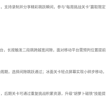
，支持录制并分享精彩跳跃瞬间，参与“每周挑战关卡”赢取限定
平台，长按触发二段跳跨越宽间隙，面对移动平台需预判位置提前
动周期，选择间隙跳跃通过；冰面关卡轻点屏幕实现小碎步移动
，后期关卡可通过重复挑战积累资源，升级“胡萝卜磁铁”技能提