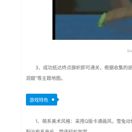
Sn
3、成功抵达终点旗帜即可通关，根据收集的胡
洞窟”等主题地图。
游戏特色
1、萌系美术风格：采用Q版卡通画风，雪兔
配治愈系音乐，营造轻松氛围。