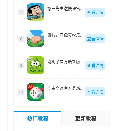
憨豆先生送快递官方最新版-v2.1.0.8
查看详情
7
维拉迪亚像素农场官方最新版-v1.36
查看详情
8
割绳子官方最新版-v3.74.0
查看详情
9
富贵亨通官方最新版-v1.0.2
查看详情
10
热门教程
更新教程