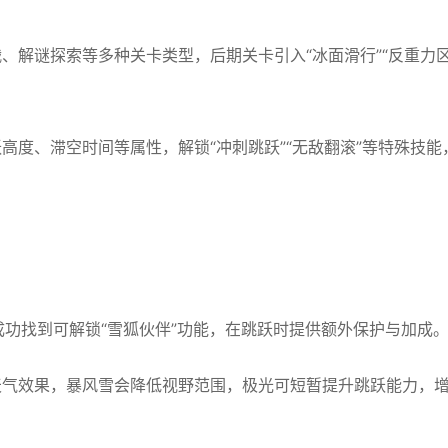
、解谜探索等多种关卡类型，后期关卡引入“冰面滑行”“反重力
高度、滞空时间等属性，解锁“冲刺跳跃”“无敌翻滚”等特殊技能
，成功找到可解锁“雪狐伙伴”功能，在跳跃时提供额外保护与加成
天气效果，暴风雪会降低视野范围，极光可短暂提升跳跃能力，