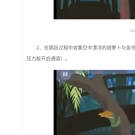
Sn
2、在跳跃过程中收集空中漂浮的胡萝卜与金
压力板开启通道）。