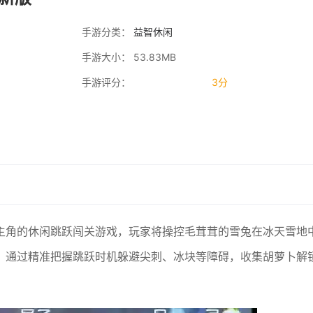
手游分类：
益智休闲
手游大小： 53.83MB
手游评分：
3分
可爱雪兔为主角的休闲跳跃闯关游戏，玩家将操控毛茸茸的雪兔在冰天雪地
，通过精准把握跳跃时机躲避尖刺、冰块等障碍，收集胡萝卜解