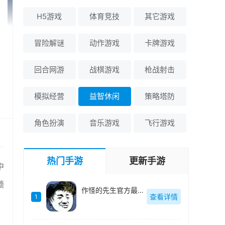
H5游戏
体育竞技
其它游戏
冒险解谜
动作游戏
卡牌游戏
回合网游
战棋游戏
枪战射击
模拟经营
益智休闲
策略塔防
角色扮演
音乐游戏
飞行游戏
热门手游
更新手游
中
锁
作怪的先生官方最新版-v1.0.0
查看详情
1