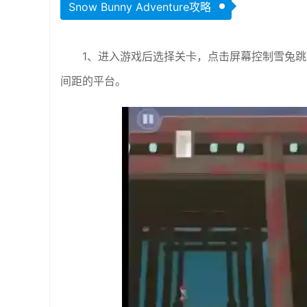
Snow Bunny Adventure攻略
1、进入游戏后选择关卡，点击屏幕控制雪兔
间距的平台。