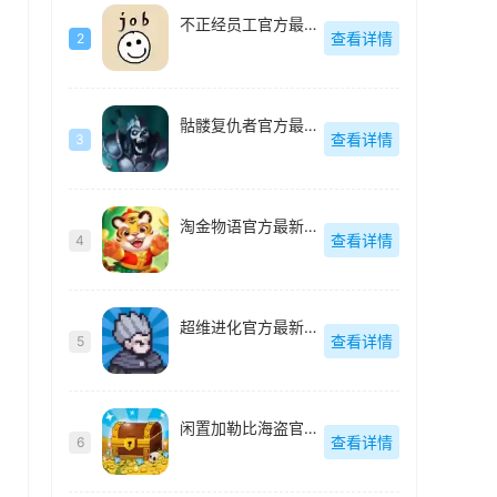
不正经员工官方最新版-v1.15
查看详情
2
骷髅复仇者官方最新版-v1.0.7.4
查看详情
3
淘金物语官方最新版-v1.0.4
查看详情
4
超维进化官方最新版-v1.3
查看详情
5
闲置加勒比海盗官方最新版-v1.0.1.5
查看详情
6