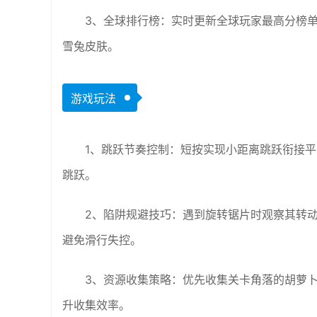
3、全球排行榜：实时更新全球玩家最高分榜单
雪兔皮肤。
游戏玩法
1、跳跃节奏控制：短按实现小距离跳跃衔接
跳跃。
2、陷阱规避技巧：遇到旋转锯片时观察其转
避免滑行失控。
3、资源收集策略：优先收集关卡角落的胡萝卜
升收集效率。