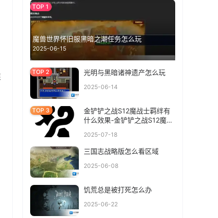
魔兽世界怀旧服黑暗之潮任务怎么玩
2025-06-15
光明与黑暗诸神遗产怎么玩
踩
2025-06-14
金铲铲之战S12魔战士羁绊有
什么效果-金铲铲之战S12魔战
士羁绊介绍
2025-07-18
三国志战略版怎么看区域
2025-06-08
饥荒总是被打死怎么办
2025-06-22