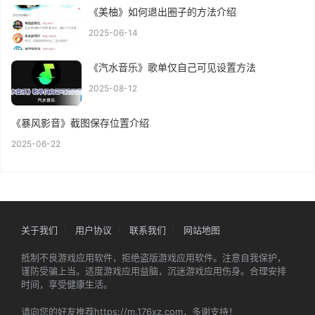
《美柚》如何退出圈子的方法介绍
2025-06-14
《汽水音乐》歌单仅自己可见设置方法
2025-08-12
《暴风影音》截图保存位置介绍
2025-06-22
关于我们
用户协议
联系我们
网站地图
抵制不良游戏应用软件，拒绝盗版游戏应用软件。注意自我保护，
谨防受骗上当。适度游戏应用益脑，沉迷游戏应用伤身。合理安排
时间，享受健康生活。
请向您的好友推荐https://m.176xz.com，多谢支持！