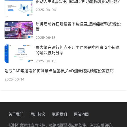
驱动人生8怎么使用驱动诊所功能修复驱动问题？
2025-09-06
原神启动器在哪设置下载速度_启动器游戏资源设
置
2025-06-13
鲁大师在运行但点不开主界面是咋回事_2个有效
的解决技巧分享
2025-06-15
浩辰CAD电脑端如何测量点位坐标_CAD测量结果精度设置技巧
2025-06-14
关于我们
用户协议
联系我们
网站地图
抵制不良游戏应用软件，拒绝盗版游戏应用软件。注意自我保护，