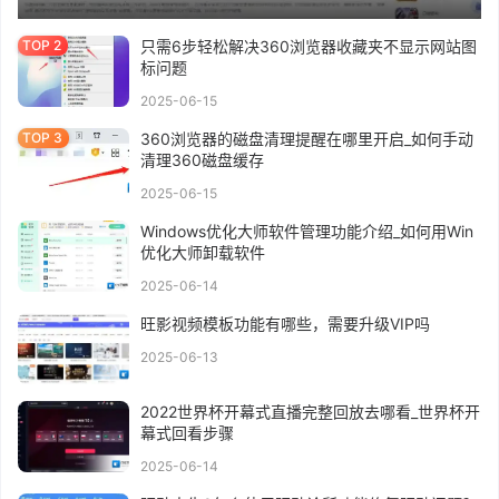
只需6步轻松解决360浏览器收藏夹不显示网站图
标问题
2025-06-15
360浏览器的磁盘清理提醒在哪里开启_如何手动
清理360磁盘缓存
2025-06-15
Windows优化大师软件管理功能介绍_如何用Win
优化大师卸载软件
2025-06-14
旺影视频模板功能有哪些，需要升级VIP吗
2025-06-13
2022世界杯开幕式直播完整回放去哪看_世界杯开
幕式回看步骤
2025-06-14