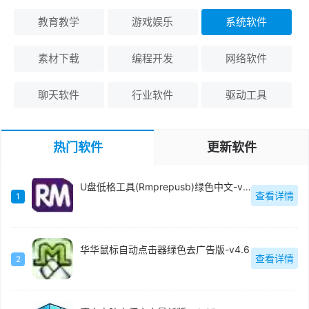
教育教学
游戏娱乐
系统软件
素材下载
编程开发
网络软件
聊天软件
行业软件
驱动工具
热门软件
更新软件
U盘低格工具(Rmprepusb)绿色中文-v2.1.744
查看详情
1
华华鼠标自动点击器绿色去广告版-v4.6
查看详情
2