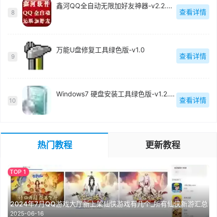
鑫河QQ全自动无限加好友神器-v2.2.3.6
查看详情
8
万能U盘修复工具绿色版-v1.0
查看详情
9
Windows7 硬盘安装工具绿色版-v1.2.0.62
查看详情
10
热门教程
更新教程
2024年7月QQ游戏大厅新上架仙侠游戏有几个_所有仙侠新游汇总
2025-06-16