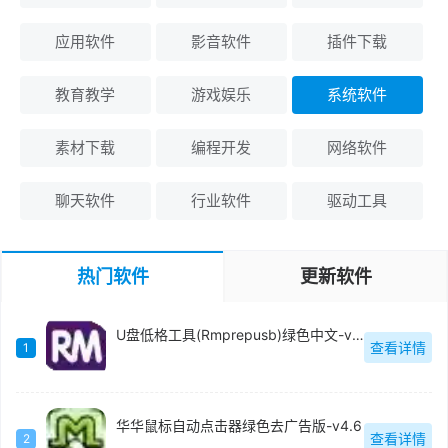
应用软件
影音软件
插件下载
教育教学
游戏娱乐
系统软件
素材下载
编程开发
网络软件
聊天软件
行业软件
驱动工具
热门软件
更新软件
U盘低格工具(Rmprepusb)绿色中文-v2.1.744
查看详情
1
华华鼠标自动点击器绿色去广告版-v4.6
查看详情
2