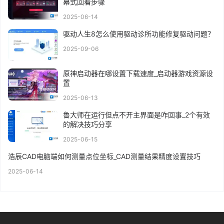
幕式回看步骤
2025-06-14
驱动人生8怎么使用驱动诊所功能修复驱动问题？
2025-09-06
原神启动器在哪设置下载速度_启动器游戏资源设
置
2025-06-13
鲁大师在运行但点不开主界面是咋回事_2个有效
的解决技巧分享
2025-06-15
浩辰CAD电脑端如何测量点位坐标_CAD测量结果精度设置技巧
2025-06-14