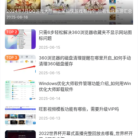
2024年7月QQ游戏大厅新上架仙侠游戏有几个_所有仙侠新游汇总
2025-06-16
只需6步轻松解决360浏览器收藏夹不显示网站图
标问题
2025-06-15
360浏览器的磁盘清理提醒在哪里开启_如何手动
清理360磁盘缓存
2025-06-15
Windows优化大师软件管理功能介绍_如何用Win
优化大师卸载软件
2025-06-14
旺影视频模板功能有哪些，需要升级VIP吗
2025-06-13
2022世界杯开幕式直播完整回放去哪看_世界杯开