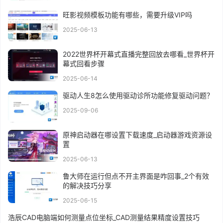
旺影视频模板功能有哪些，需要升级VIP吗
2025-06-13
2022世界杯开幕式直播完整回放去哪看_世界杯开
幕式回看步骤
2025-06-14
驱动人生8怎么使用驱动诊所功能修复驱动问题？
2025-09-06
原神启动器在哪设置下载速度_启动器游戏资源设
置
2025-06-13
鲁大师在运行但点不开主界面是咋回事_2个有效
的解决技巧分享
2025-06-15
浩辰CAD电脑端如何测量点位坐标_CAD测量结果精度设置技巧