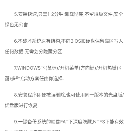
5.安装快速,只需1-2分钟;卸载彻底,不留垃圾文件,安全
绿色无公害.
6.不破坏系统原有结构,不向BIOS和硬盘保留扇区写入
任何数据,无需划分隐藏分区.
7.WINDOWS下(鼠标)/开机菜单(方向键)/开机热键(K
键)多种启动方案任由你选择.
8.安装程序即便被误删除,也可使用同一版本的光盘版/
优盘版进行恢复.
9.一键备份系统的映像FAT下深度隐藏,NTFS下能有效