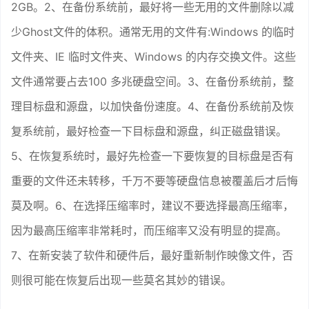
2GB。2、在备份系统前，最好将一些无用的文件删除以减
少Ghost文件的体积。通常无用的文件有:Windows 的临时
文件夹、IE 临时文件夹、Windows 的内存交换文件。这些
文件通常要占去100 多兆硬盘空间。3、在备份系统前，整
理目标盘和源盘，以加快备份速度。4、在备份系统前及恢
复系统前，最好检查一下目标盘和源盘，纠正磁盘错误。
5、在恢复系统时，最好先检查一下要恢复的目标盘是否有
重要的文件还未转移，千万不要等硬盘信息被覆盖后才后悔
莫及啊。6、在选择压缩率时，建议不要选择最高压缩率，
因为最高压缩率非常耗时，而压缩率又没有明显的提高。
7、在新安装了软件和硬件后，最好重新制作映像文件，否
则很可能在恢复后出现一些莫名其妙的错误。