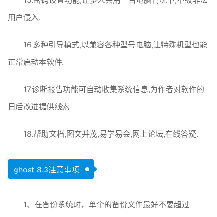
15.密码设置功能,让多人共用一台电脑情况下,不被非法
用户侵入.
16.多种引导模式,以兼容各种型号电脑,让特殊机型也能
正常启动本软件.
17.诊断报告功能可自动收集系统信息,为作者对软件的
日后改进提供线索.
18.帮助文档,图文并茂,易学易会,网上论坛,在线答疑.
ghost 8.3注意事项
1、在备份系统时，单个的备份文件最好不要超过