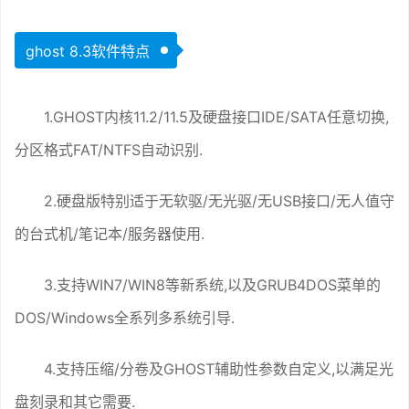
ghost 8.3软件特点
1.GHOST内核11.2/11.5及硬盘接口IDE/SATA任意切换,
分区格式FAT/NTFS自动识别.
2.硬盘版特别适于无软驱/无光驱/无USB接口/无人值守
的台式机/笔记本/服务器使用.
3.支持WIN7/WIN8等新系统,以及GRUB4DOS菜单的
DOS/Windows全系列多系统引导.
4.支持压缩/分卷及GHOST辅助性参数自定义,以满足光
盘刻录和其它需要.