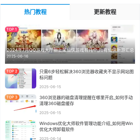
热门教程
更新教程
2024年7月QQ游戏大厅新上架仙侠游戏有几个_所有仙侠新游汇总
2025-06-16
只需6步轻松解决360浏览器收藏夹不显示网站图
标问题
2025-06-15
360浏览器的磁盘清理提醒在哪里开启_如何手动
清理360磁盘缓存
2025-06-15
Windows优化大师软件管理功能介绍_如何用Win
优化大师卸载软件
2025-06-14