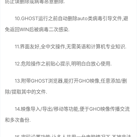
防止误删除或病毒恶意删除.
10.GHOST运行之前自动删除auto类病毒引导文件,避
免返回WIN后被病毒二次感染.
11.界面友好,全中文操作,无需英语和计算机专业知识.
12.危险操作之前贴心提示,明明白白放心使用.
13.附带GHOST浏览器,能打开GHO映像,任意添加/删
除/提取其中的文件.
14.映像导入/导出/移动等功能,便于GHO映像传播交流
和多次备份.