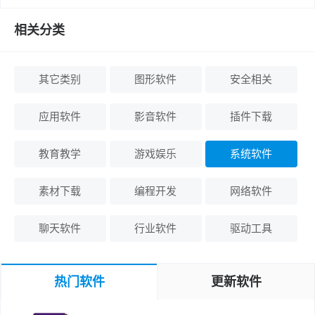
相关分类
其它类别
图形软件
安全相关
应用软件
影音软件
插件下载
教育教学
游戏娱乐
系统软件
素材下载
编程开发
网络软件
聊天软件
行业软件
驱动工具
热门软件
更新软件