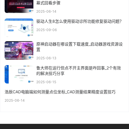
幕式回看步骤
2025-06-14
驱动人生8怎么使用驱动诊所功能修复驱动问题？
2025-09-06
原神启动器在哪设置下载速度_启动器游戏资源设
置
2025-06-13
鲁大师在运行但点不开主界面是咋回事_2个有效
的解决技巧分享
2025-06-15
浩辰CAD电脑端如何测量点位坐标_CAD测量结果精度设置技巧
2025-06-14