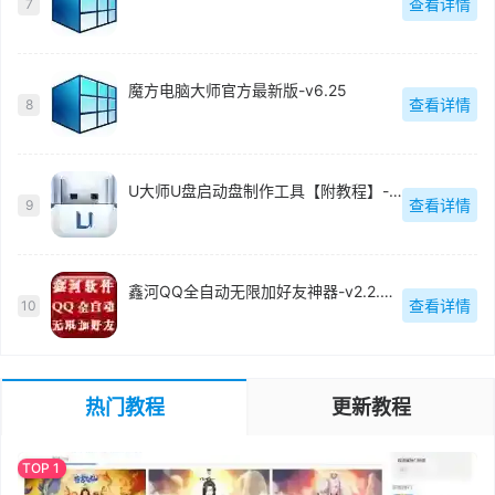
查看详情
7
魔方电脑大师官方最新版-v6.25
查看详情
8
U大师U盘启动盘制作工具【附教程】-v【】
查看详情
9
鑫河QQ全自动无限加好友神器-v2.2.3.6
查看详情
10
热门教程
更新教程