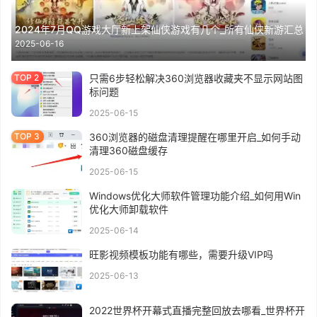
2024年7月QQ游戏大厅新上架仙侠游戏有几个_所有仙侠新游汇总
2025-06-16
只需6步轻松解决360浏览器收藏夹不显示网站图
标问题
2025-06-15
360浏览器的磁盘清理提醒在哪里开启_如何手动
清理360磁盘缓存
2025-06-15
Windows优化大师软件管理功能介绍_如何用Win
优化大师卸载软件
2025-06-14
旺影视频模板功能有哪些，需要升级VIP吗
2025-06-13
2022世界杯开幕式直播完整回放去哪看_世界杯开