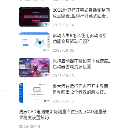
2022世界杯开幕式直播完整回
放去哪看_世界杯开幕式回看步
骤
2025-06-14
驱动人生8怎么使用驱动诊所
功能修复驱动问题？
2025-09-06
原神启动器在哪设置下载速度_
启动器游戏资源设置
2025-06-13
鲁大师在运行但点不开主界面
是咋回事_2个有效的解决技巧
分享
2025-06-15
浩辰CAD电脑端如何测量点位坐标_CAD测量结
果精度设置技巧
2025-06-14