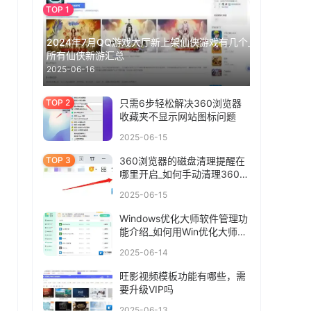
2024年7月QQ游戏大厅新上架仙侠游戏有几个_
所有仙侠新游汇总
2025-06-16
：
只需6步轻松解决360浏览器
收藏夹不显示网站图标问题
2025-06-15
360浏览器的磁盘清理提醒在
哪里开启_如何手动清理360磁
盘缓存
2025-06-15
Windows优化大师软件管理功
能介绍_如何用Win优化大师卸
载软件
2025-06-14
旺影视频模板功能有哪些，需
要升级VIP吗
2025-06-13