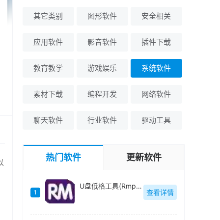
其它类别
图形软件
安全相关
应用软件
影音软件
插件下载
教育教学
游戏娱乐
系统软件
素材下载
编程开发
网络软件
聊天软件
行业软件
驱动工具
热门软件
更新软件
以
U盘低格工具(Rmprepusb)绿色中文-v2.1.744
查看详情
1