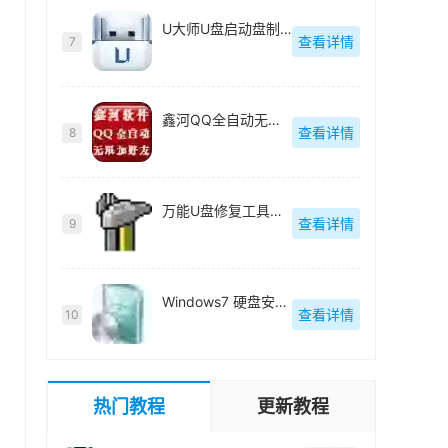
U大师U盘启动盘制作工具【附教程】-v【】
查看详情
7
鑫河QQ全自动无限加好友神器-v2.2.3.6
查看详情
8
万能U盘修复工具绿色版-v1.0
查看详情
9
Windows7 硬盘安装工具绿色版-v1.2.0.62
查看详情
10
热门教程
更新教程