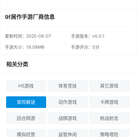
9f屑作手游厂商信息
更新时间：
2025-06-07
手游版本：v0.0.1
手游大小：19.08MB
手游评分：
5分
相关分类
H5游戏
体育竞技
其它游戏
冒险解谜
动作游戏
卡牌游戏
回合网游
战棋游戏
枪战射击
模拟经营
益智休闲
策略塔防