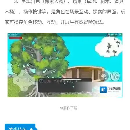
3、呈现角色（像素人物）、场景（草地、树木、道具
木桶）、操作按键等，是角色在场景互动、探索的界面，玩
家可操控角色移动、互动，开展生存或冒险玩法。
9f屑作下载
游戏特色