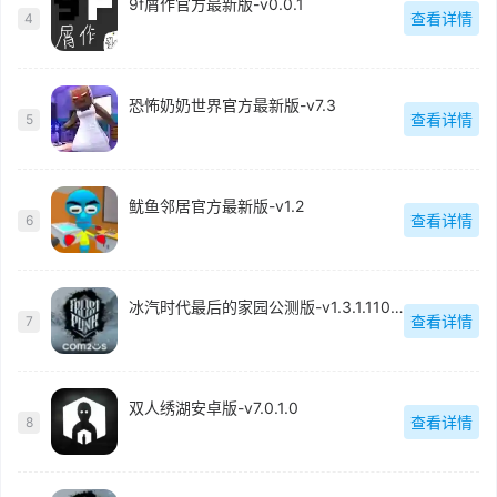
9f屑作官方最新版-v0.0.1
查看详情
4
恐怖奶奶世界官方最新版-v7.3
查看详情
5
鱿鱼邻居官方最新版-v1.2
查看详情
6
冰汽时代最后的家园公测版-v1.3.1.110570
查看详情
7
双人绣湖安卓版-v7.0.1.0
查看详情
8