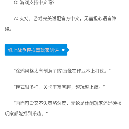
Q: 游戏支持中文吗?
A: 支持，游戏完美适配官方中文，无需担心语言障
碍。
纸上战争模拟器玩家测评
“涂鸦风格太有创意了!简直像在作业本上打仗。”
“模式很多样，关卡丰富有趣，越玩越上瘾。”
“画面可爱又不失策略深度，无论是休闲玩家还是硬核
玩家都能找到乐趣。”