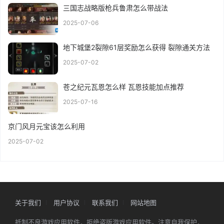
三国志战略版枪兵鲁肃怎么带战法
2025-07-06
地下城堡2裂隙61层奖励怎么获得 裂隙通关方法
2025-07-02
苍之纪元瓦恩怎么样 瓦恩技能加点推荐
2025-07-16
京门风月元宝该怎么利用
2025-07-02
关于我们
用户协议
联系我们
网站地图
抵制不良游戏应用软件，拒绝盗版游戏应用软件。注意自我保护，