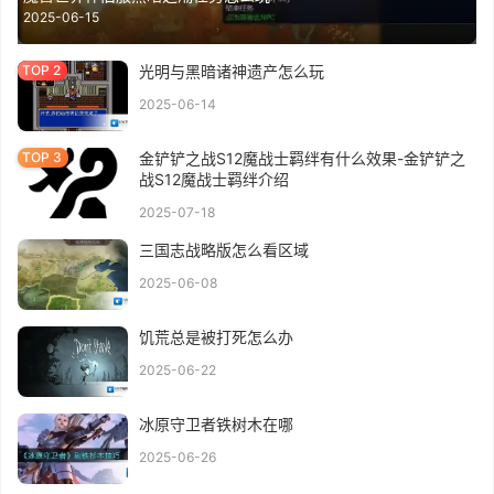
2025-06-15
光明与黑暗诸神遗产怎么玩
2025-06-14
金铲铲之战S12魔战士羁绊有什么效果-金铲铲之
战S12魔战士羁绊介绍
2025-07-18
三国志战略版怎么看区域
2025-06-08
饥荒总是被打死怎么办
2025-06-22
冰原守卫者铁树木在哪
2025-06-26