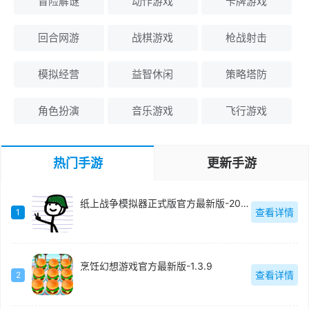
冒险解谜
动作游戏
卡牌游戏
回合网游
战棋游戏
枪战射击
模拟经营
益智休闲
策略塔防
角色扮演
音乐游戏
飞行游戏
热门手游
更新手游
纸上战争模拟器正式版官方最新版-2023.10.10
查看详情
1
烹饪幻想游戏官方最新版-1.3.9
查看详情
2