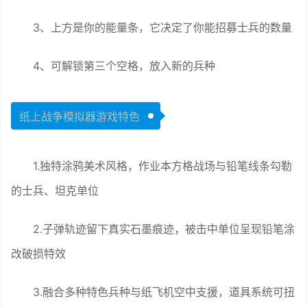
3、上方是你的能量条，它决定了你能招募士兵的数量
4、可解锁第三个空格，放入新的兵种
纸上战争模拟器游戏特色
1.独特涂鸦美术风格，作业本方格战场与铅笔线条勾勒
的士兵、坦克单位
2.子弹轨迹留下真实石墨痕迹，被击中单位呈现铅笔涂
改破损特效
3.融合多种特色兵种与纸飞机空中支援，道具系统可扭