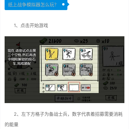
纸上战争模拟器怎么玩？
1、点击开始游戏
2、左下方格子为备战士兵，数字代表着招募需要消耗
的能量