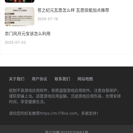
苍之纪元瓦恩怎么样 瓦恩技能加点推荐
2025-07-16
京门风月元宝该怎么利用
2025-07-02
关于我们
用户协议
联系我们
网站地图
抵制不良游戏应用软件，拒绝盗版游戏应用软件。注意自我保护，
谨防受骗上当。适度游戏应用益脑，沉迷游戏应用伤身。合理安排
时间，享受健康生活。
请向您的好友推荐https://m.176xz.com，多谢支持！
苏ICP备2021031661号