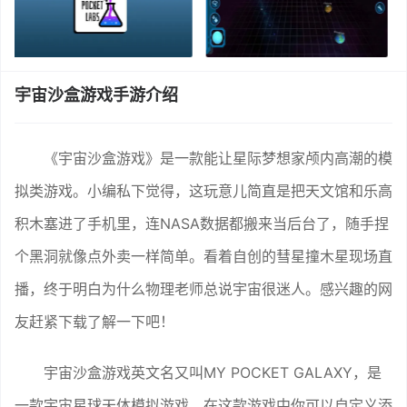
宇宙沙盒游戏手游介绍
《宇宙沙盒游戏》是一款能让星际梦想家颅内高潮的模
拟类游戏。小编私下觉得，这玩意儿简直是把天文馆和乐高
积木塞进了手机里，连NASA数据都搬来当后台了，随手捏
个黑洞就像点外卖一样简单。看着自创的彗星撞木星现场直
播，终于明白为什么物理老师总说宇宙很迷人。感兴趣的网
友赶紧下载了解一下吧！
宇宙沙盒游戏英文名又叫MY POCKET GALAXY，是
一款宇宙星球天体模拟游戏，在这款游戏中你可以自定义添