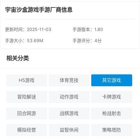
宇宙沙盒游戏手游厂商信息
更新时间：
2025-11-03
手游版本：1.80
手游大小：53.69M
手游评分：
4分
相关分类
H5游戏
体育竞技
其它游戏
冒险解谜
动作游戏
卡牌游戏
回合网游
战棋游戏
枪战射击
模拟经营
益智休闲
策略塔防