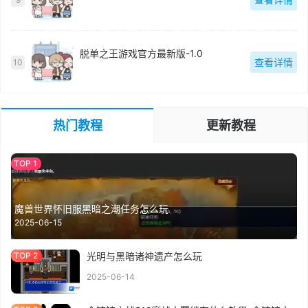
脱单之王游戏官方最新版-1.0
查看详情
10
热门教程
更新教程
魔兽世界怀旧服黑暗之潮任务怎么玩
2025-06-15
光明与黑暗诸神遗产怎么玩
2025-06-14