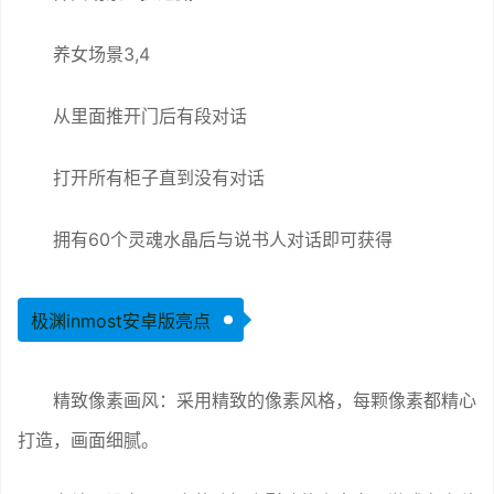
养女场景3,4
从里面推开门后有段对话
打开所有柜子直到没有对话
拥有60个灵魂水晶后与说书人对话即可获得
极渊inmost安卓版亮点
精致像素画风：采用精致的像素风格，每颗像素都精心
打造，画面细腻。