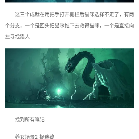
这三个成就在用把手打开栅栏后猫咪选择不走了，有两
个分支，一个是回头把猫咪推下去救得猫咪，一个是直接向
左寻找猎人
找到所有笔记
养女场景2 捉迷藏