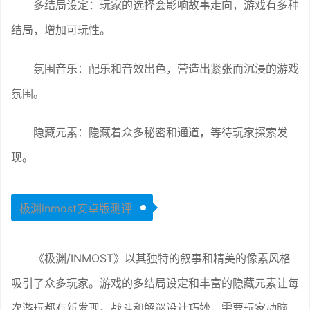
多结局设定：玩家的选择会影响故事走向，游戏有多种
结局，增加可玩性。
氛围音乐：配乐和音效出色，营造出紧张而沉浸的游戏
氛围。
隐藏元素：隐藏着众多秘密和通道，等待玩家探索发
现。
极渊inmost安卓版测评
《极渊/INMOST》以其独特的叙事和精美的像素风格
吸引了众多玩家。游戏的多结局设定和丰富的隐藏元素让每
次游玩都有新发现。战斗和解谜设计巧妙，需要玩家动脑