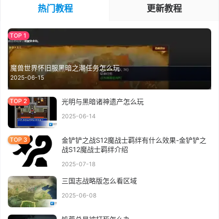
热门教程
更新教程
魔兽世界怀旧服黑暗之潮任务怎么玩
2025-06-15
光明与黑暗诸神遗产怎么玩
2025-06-14
金铲铲之战S12魔战士羁绊有什么效果-金铲铲之
战S12魔战士羁绊介绍
2025-07-18
三国志战略版怎么看区域
2025-06-08