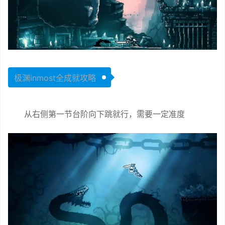
极渊inmost全成就攻略
从右侧第一节台阶向下跳就行，需要一定准度