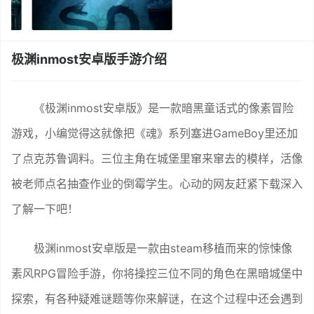
极渊inmost安卓版手游介绍
《极渊inmost安卓版》是一款暗黑童话式的像素冒险
游戏，小编觉得这就像把《魂》系列塞进GameBoy里还加
了点克苏鲁调料。三位主角在城堡里窜来窜去的模样，活像
被老师点名抽查作业的倒霉学生。心动的网友赶紧下载深入
了解一下吧！
极渊inmost安卓版是一款由steam移植而来的惊悚像
素风RPG冒险手游，你将操控三位不同的角色在黑暗城堡中
探索，有各种疑难谜题等你来解谜，在这个过程中还会遇到