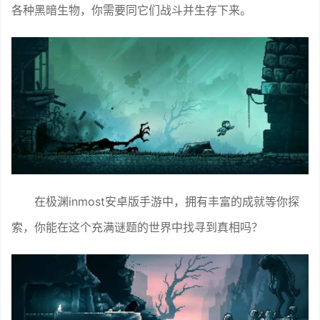
各种黑暗生物，你需要同它们战斗并生存下来。
在极渊inmost安卓版手游中，拥有丰富的成就等你探
索，你能在这个充满谜题的世界中找寻到真相吗？