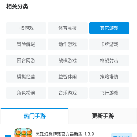
相关分类
H5游戏
体育竞技
其它游戏
冒险解谜
动作游戏
卡牌游戏
回合网游
战棋游戏
枪战射击
模拟经营
益智休闲
策略塔防
角色扮演
音乐游戏
飞行游戏
热门手游
更新手游
烹饪幻想游戏官方最新版-1.3.9