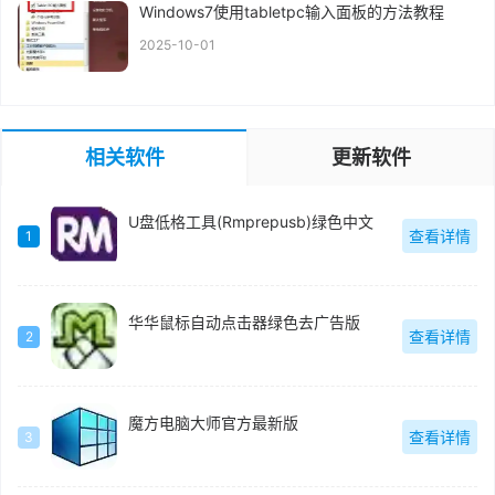
Windows7使用tabletpc输入面板的方法教程
2025-10-01
相关软件
更新软件
U盘低格工具(Rmprepusb)绿色中文
查看详情
1
华华鼠标自动点击器绿色去广告版
查看详情
2
魔方电脑大师官方最新版
查看详情
3