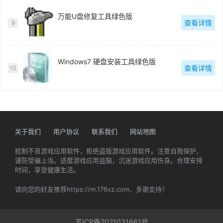
万能U盘修复工具绿色版
查看详情
9
Windows7 硬盘安装工具绿色版
查看详情
10
关于我们
用户协议
联系我们
网站地图
抵制不良游戏应用软件，拒绝盗版游戏应用软件。注意自我保护，
谨防受骗上当。适度游戏应用益脑，沉迷游戏应用伤身。合理安排
时间，享受健康生活。
请向您的好友推荐https://m.176xz.com，多谢支持！
苏ICP备2021031661号