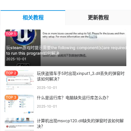
相关教程
更新教程
玩steam游戏时提示需要the following component(s)are required
to run this program如何解决
2025-10-01
玩侠盗猎车手5时出现xinput1_3.dll丢失的弹窗时
该如何解决？
2025-10-01
什么是运行库？电脑缺失运行库怎么办？
2025-10-01
计算机出现msvcp120.dll缺失的弹窗时该如何解
决？