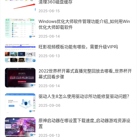
清理360磁盘缓存
2025-06-15
Windows优化大师软件管理功能介绍_如何用Win
优化大师卸载软件
2025-06-14
旺影视频模板功能有哪些，需要升级VIP吗
2025-06-13
2022世界杯开幕式直播完整回放去哪看_世界杯开
幕式回看步骤
2025-06-14
驱动人生8怎么使用驱动诊所功能修复驱动问题？
2025-09-06
原神启动器在哪设置下载速度_启动器游戏资源设
置
2025-06-13