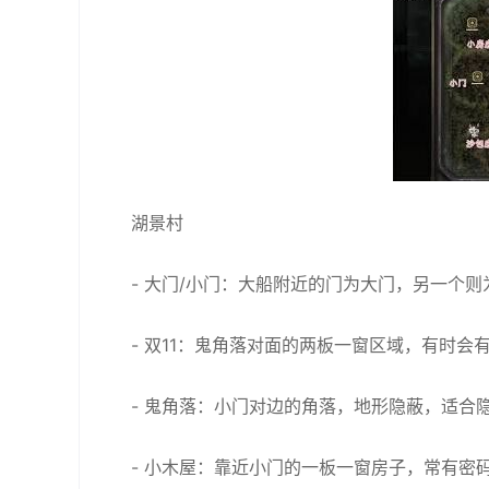
湖景村
- 大门/小门：大船附近的门为大门，另一个
- 双11：鬼角落对面的两板一窗区域，有时会
- 鬼角落：小门对边的角落，地形隐蔽，适合
- 小木屋：靠近小门的一板一窗房子，常有密