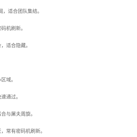
开阔，适合团队集结。
密码机刷新。
杂，适合隐藏。
心区域。
快速通过。
适合与屠夫周旋。
近，常有密码机刷新。