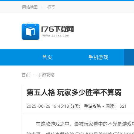
网站地图
标签
全站导航
手机应用
主题美化
其它应用
商
手机游戏
体育竞技
其它游戏
冒
电脑软件
其它类别
图形软件
安
首页
手机游戏
应用教程
手游攻略
未分类
综
首页
手游攻略
第五人格 玩家多少胜率不算弱
2025-06-29 19:45:18
分类： 手游攻略
•
阅读： 621
在这款游戏之中，最被玩家看中的不光是游戏