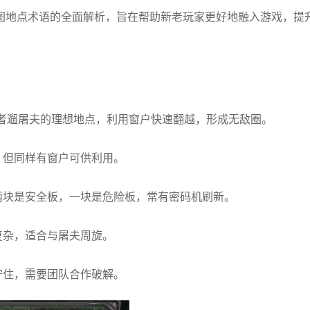
图地点术语的全面解析，旨在帮助新老玩家更好地融入游戏，提
生者遛屠夫的理想地点，利用窗户快速翻越，形成无敌圈。
，但同样有窗户可供利用。
两块是安全板，一块是危险板，常有密码机刷新。
复杂，适合与屠夫周旋。
守住，需要团队合作破解。