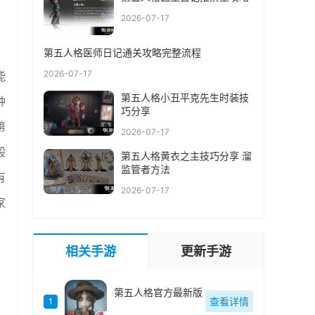
2026-07-17
第五人格医师日记通关攻略完整流程
2026-07-17
能
第五人格小丑平克先生时装技
种
巧分享
第
2026-07-17
般
第五人格黄衣之主技巧分享 溜
监管者方法
有
2026-07-17
家
相关手游
更新手游
第五人格官方最新版
查看详情
1