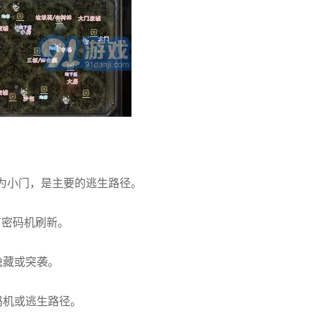
则为小门，是主要的逃生路径。
有密码机刷新。
隐藏或突袭。
码机或逃生路径。