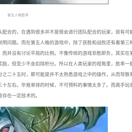
第五人格胜率
队配合的，在遇到很多并不是很会进行团队配合的玩家，就有可
说明问题。而在第五人格的游戏中，除了获胜和战败还有着第三
，而并没有讨论平局的比例。不像传统的游戏非胜即负，其实在
奖励，但至少不会扣除积分。所以在人类玩家的视角里，胜率一
分之二十五时，那可能是并不太熟悉游戏之中的操作，从而导致
三十左右。毕竟单排的时候，不可预料的事情太多了。而高手玩
是存在一定技术的。