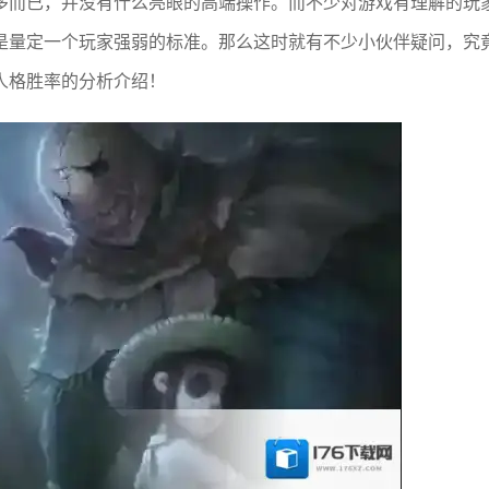
多而已，并没有什么亮眼的高端操作。而不少对游戏有理解的玩
是量定一个玩家强弱的标准。那么这时就有不少小伙伴疑问，究
人格胜率的分析介绍！