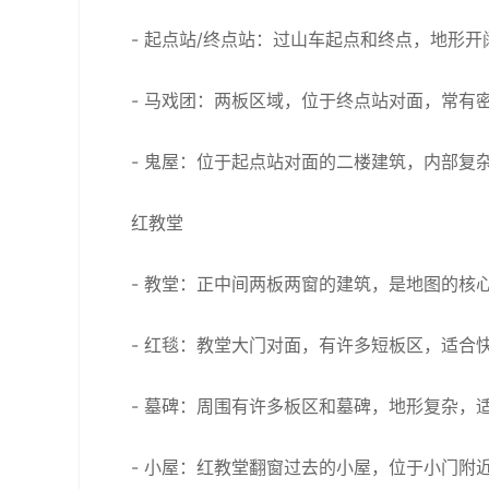
- 起点站/终点站：过山车起点和终点，地形
- 马戏团：两板区域，位于终点站对面，常有
- 鬼屋：位于起点站对面的二楼建筑，内部复
红教堂
- 教堂：正中间两板两窗的建筑，是地图的核
- 红毯：教堂大门对面，有许多短板区，适合
- 墓碑：周围有许多板区和墓碑，地形复杂，
- 小屋：红教堂翻窗过去的小屋，位于小门附