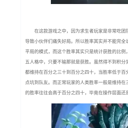
在这款游戏之中，因为求生者玩家是非常吃团
导致小伙伴们痛失好局。所以胜率其实并不能完全
平局的模式，而这个胜率其实只是统计获胜的比例
五人格中，只要不输那就是获胜。虽然得不到积分
都维持在百分之三十到百分之四十，当胜率低于百
点坑到队友。而正常玩家的人类胜率一般是维持在
的胜率往往会高于百分之四十，毕竟在操作层面还