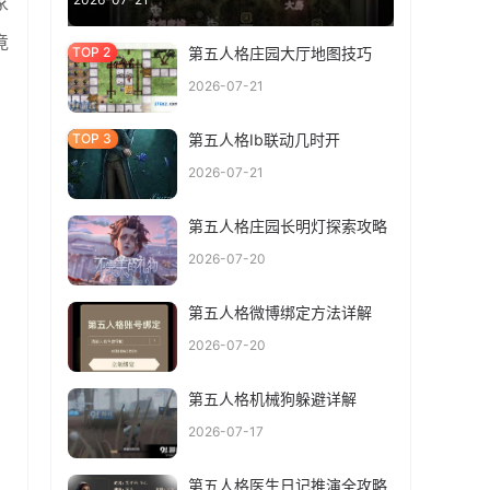
家
竟
第五人格庄园大厅地图技巧
2026-07-21
第五人格Ib联动几时开
2026-07-21
第五人格庄园长明灯探索攻略
2026-07-20
第五人格微博绑定方法详解
2026-07-20
第五人格机械狗躲避详解
2026-07-17
第五人格医生日记推演全攻略