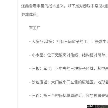
还蕴含着丰富的战术意义。以下是对游戏中常见地
游戏体验。
军工厂
- 大房/无敌房：拥有三扇窗子的工厂，是求
- 小木屋：位于无敌房对角线，结构相对简单
- 三板：军工厂正中央的三块板子区域，其中
- 沙包废墟：大门或小门左侧的废墟区，地形
- 三连：指三台密码机位置较近，容易被屠夫