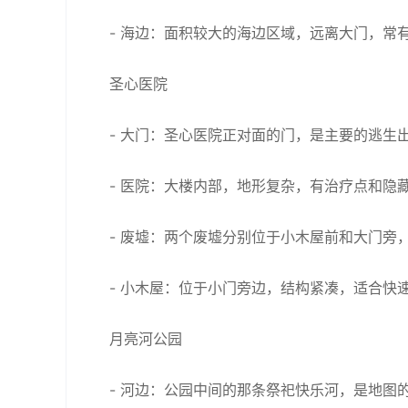
- 海边：面积较大的海边区域，远离大门，常
圣心医院
- 大门：圣心医院正对面的门，是主要的逃生
- 医院：大楼内部，地形复杂，有治疗点和隐
- 废墟：两个废墟分别位于小木屋前和大门旁
- 小木屋：位于小门旁边，结构紧凑，适合快
月亮河公园
- 河边：公园中间的那条祭祀快乐河，是地图