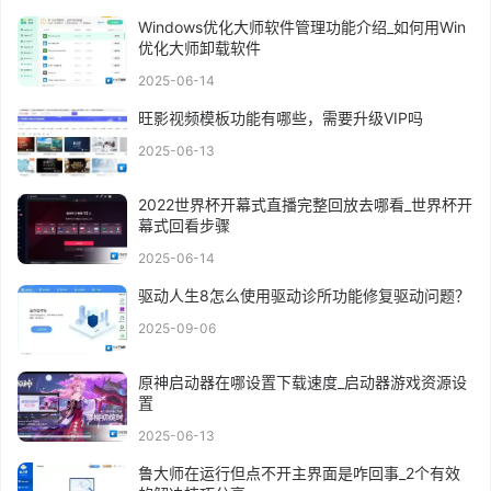
Windows优化大师软件管理功能介绍_如何用Win
优化大师卸载软件
2025-06-14
旺影视频模板功能有哪些，需要升级VIP吗
2025-06-13
2022世界杯开幕式直播完整回放去哪看_世界杯开
幕式回看步骤
2025-06-14
驱动人生8怎么使用驱动诊所功能修复驱动问题？
2025-09-06
原神启动器在哪设置下载速度_启动器游戏资源设
置
2025-06-13
鲁大师在运行但点不开主界面是咋回事_2个有效