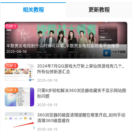
相关教程
更新教程
半数男女电视剧什么时候可以看_半数男女电视剧观看平台推荐
2025-06-16
2024年7月QQ游戏大厅新上架仙侠游戏有几个_
所有仙侠新游汇总
2025-06-16
只需6步轻松解决360浏览器收藏夹不显示网站图
标问题
2025-06-15
360浏览器的磁盘清理提醒在哪里开启_如何手动
清理360磁盘缓存
2025-06-15