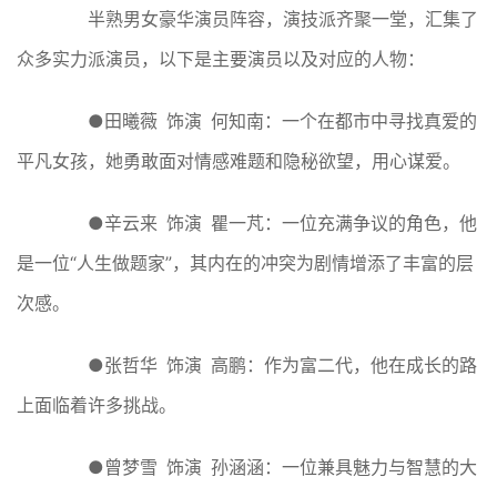
半熟男女豪华演员阵容，演技派齐聚一堂，汇集了
众多实力派演员，以下是主要演员以及对应的人物：
●田曦薇 饰演 何知南：一个在都市中寻找真爱的
平凡女孩，她勇敢面对情感难题和隐秘欲望，用心谋爱。
●辛云来 饰演 瞿一芃：一位充满争议的角色，他
是一位“人生做题家”，其内在的冲突为剧情增添了丰富的层
次感。
●张哲华 饰演 高鹏：作为富二代，他在成长的路
上面临着许多挑战。
●曾梦雪 饰演 孙涵涵：一位兼具魅力与智慧的大