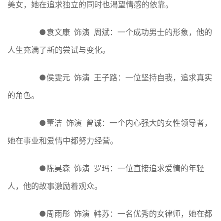
美女，她在追求独立的同时也渴望情感的依靠。
●袁文康 饰演 周斌：一个成功男士的形象，他的
人生充满了新的尝试与变化。
●侯雯元 饰演 王子路：一位坚持自我，追求真实
的角色。
●董洁 饰演 曾诚：一个内心强大的女性领导者，
她在事业和爱情中都努力经营。
●陈昊森 饰演 罗玛：一位直接追求爱情的年轻
人，他的故事激励着观众。
●周雨彤 饰演 韩苏：一名优秀的女律师，她在都