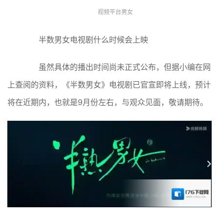
视频平台男女
半数男女电视剧什么时候会上映
虽然具体的播出时间尚未正式公布，但据小编在网
上查阅的资料，《半数男女》电视剧已官宣即将上线，预计
将在近期内，也就是9月份左右，与观众见面，敬请期待。