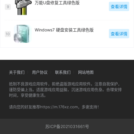
万能U盘修复工具绿色版
查看详情
9
Windows7 硬盘安装工具绿色版
查看详情
10
关于我们
用户协议
联系我们
网站地图
抵制不良游戏应用软件，拒绝盗版游戏应用软件。注意自我保护，
谨防受骗上当。适度游戏应用益脑，沉迷游戏应用伤身。合理安排
时间，享受健康生活。
请向您的好友推荐https://m.176xz.com，多谢支持！
苏ICP备2021031661号